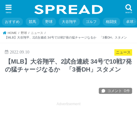
menu
search
おすすめ
競馬
野球
大谷翔平
ゴルフ
格闘技
卓球
HOME
野球
ニュース
【MLB】大谷翔平、2試合連続 34号で10戦7発の猛チャージなるか 「3番DH」スタメン
2022.09.10
ニュース
【MLB】大谷翔平、2試合連続 34号で10戦7発
の猛チャージなるか 「3番DH」スタメン
Advertisement