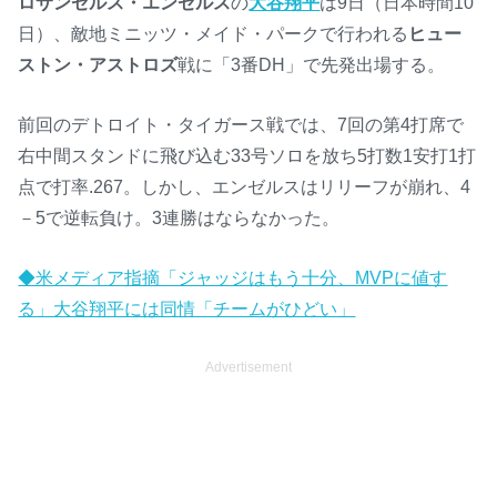
ロサンゼルス・エンゼルス
の
大谷翔平
は9日（日本時間10
日）、敵地ミニッツ・メイド・パークで行われる
ヒュー
ストン・アストロズ
戦に「3番DH」で先発出場する。
前回のデトロイト・タイガース戦では、7回の第4打席で
右中間スタンドに飛び込む33号ソロを放ち5打数1安打1打
点で打率.267。しかし、エンゼルスはリリーフが崩れ、4
－5で逆転負け。3連勝はならなかった。
◆米メディア指摘「ジャッジはもう十分、MVPに値す
る」大谷翔平には同情「チームがひどい」
Advertisement