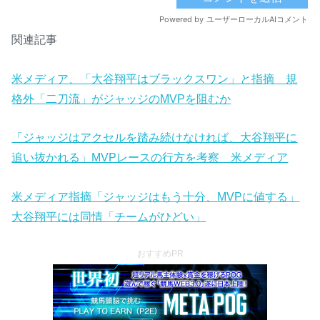
関連記事
米メディア、「大谷翔平はブラックスワン」と指摘 規
格外「二刀流」がジャッジのMVPを阻むか
「ジャッジはアクセルを踏み続けなければ、大谷翔平に
追い抜かれる」MVPレースの行方を考察 米メディア
米メディア指摘「ジャッジはもう十分、MVPに値する」
大谷翔平には同情「チームがひどい」
おすすめPR