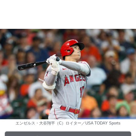
エンゼルス・大谷翔平（C）ロイター／USA TODAY Sports