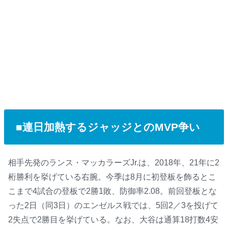
■連日加熱するジャッジとのMVP争い
相手先発のランス・マッカラーズJr.は、2018年、21年に2
桁勝利を挙げている右腕。今季は8月に初登板を飾るとこ
こまで4試合の登板で2勝1敗、防御率2.08。前回登板とな
った2日（同3日）のエンゼルス戦では、5回2／3を投げて
2失点で2勝目を挙げている。なお、大谷は通算18打数4安