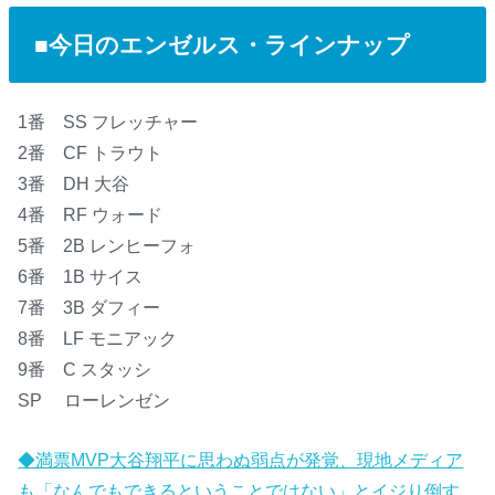
■今日のエンゼルス・ラインナップ
1番 SS フレッチャー
2番 CF トラウト
3番 DH 大谷
4番 RF ウォード
5番 2B レンヒーフォ
6番 1B サイス
7番 3B ダフィー
8番 LF モニアック
9番 C スタッシ
SP ローレンゼン
◆満票MVP大谷翔平に思わぬ弱点が発覚、現地メディア
も「なんでもできるということではない」とイジり倒す