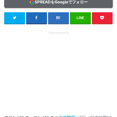
SPREADをGoogleでフォロー
LINE
Advertisement