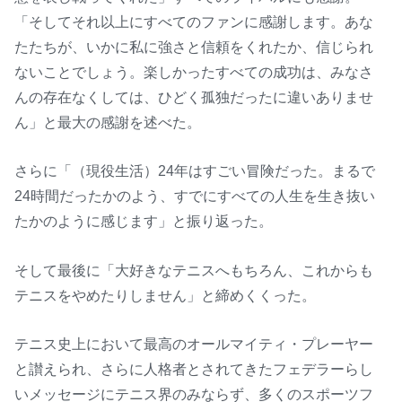
「そしてそれ以上にすべてのファンに感謝します。あな
たたちが、いかに私に強さと信頼をくれたか、信じられ
ないことでしょう。楽しかったすべての成功は、みなさ
んの存在なくしては、ひどく孤独だったに違いありませ
ん」と最大の感謝を述べた。
さらに「（現役生活）24年はすごい冒険だった。まるで
24時間だったかのよう、すでにすべての人生を生き抜い
たかのように感じます」と振り返った。
そして最後に「大好きなテニスへもちろん、これからも
テニスをやめたりしません」と締めくくった。
テニス史上において最高のオールマイティ・プレーヤー
と讃えられ、さらに人格者とされてきたフェデラーらし
いメッセージにテニス界のみならず、多くのスポーツフ