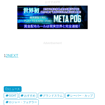
おすすめPR
Advertisement
1
2
NEXT
ニュース
GOAT
おすすめ
グランドスラム
レーバー・カップ
ロジャー・フェデラー