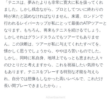
「テニスは、夢みたよりも非常に寛大に私を扱ってくれ
ました。しかし残念ながら、プロとしてついに終わりの
時が来たと認めなければなりません。来週、ロンドンで
行われるレイバーカップが私にとって最後のATPツアーと
なります。もちろん、将来もテニスを続けるでしょう。
しかしそれはグランドスラムでもツアーでもありませ
ん。この決断は、ツアーが私に与えてくれたすべてを、
懐かしく思うでしょうから、ややほろ苦いものでした。
しかし、同時に私自身、地球上でもっとも恵まれた人々
のひとりだと考えますから、これを祝福したい気持ちで
もあります。テニスをプレーする特別な才能を与えら
れ、自分では想像もしなかった高いレベルで、これだけ
長い間プレーできましたから」。
Advertisement