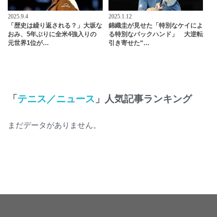
2025.9.4
2025.1.12
「歴史は繰り返される？」大坂な
錦織圭が見せた「特別なケイによ
おみ、5年ぶりに全米4強入りの
る特別なバックハンド」 大逆転
元世界1位が…
引き寄せた“…
「
テニス／ニュース
」人気記事ランキング
まだデータがありません。