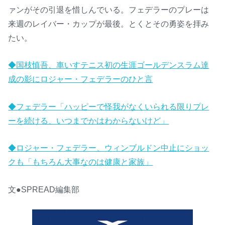
ァンがその引退を惜しんでいる。フェデラーのプレーは
来週のレイバー・カップが最後。とくとその勇姿を拝み
たい。
◆国枝慎吾、車いすテニス初の生涯ゴールデンスラム達
成の影にロジャー・フェデラーのひと言
◆フェデラー「ハッピーで怪我がなくいられる限りプレ
ーを続ける、いつまでかはわからないけど」
◆ロジャー・フェデラー、ウィンブルドン中止にショッ
クも「もちろん大事なのは健康と家族」
文●SPREAD編集部