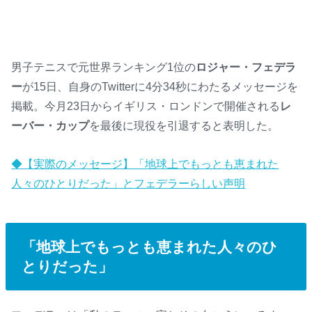
男子テニスで元世界ランキング1位の
ロジャー・フェデラ
ー
が15日、自身のTwitterに4分34秒にわたるメッセージを
掲載。今月23日からイギリス・ロンドンで開催される
レ
ーバー・カップ
を最後に現役を引退すると表明した。
◆【実際のメッセージ】「地球上でもっとも恵まれた
人々のひとりだった」とフェデラーらしい声明
「地球上でもっとも恵まれた人々のひ
とりだった」