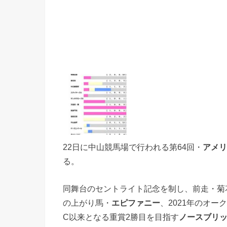
22日に中山競馬場で行われる第64回・
アメリ
る。
同舞台のセントライト記念を制し、前走・菊
の上がり馬・
エピファニー
、2021年のオー
C以来となる重賞2勝目を目指す
ノースブリ