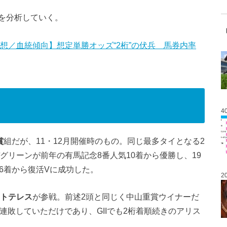
を分析していく。
予想／血統傾向】想定単勝オッズ“2桁”の伏兵 馬券内率
4
賞
組だが、11・12月開催時のもの。同じ最多タイとなる2
デグリーンが前年の有馬記念8番人気10着から優勝し、19
6着から復活Vに成功した。
2
トテレス
が参戦。前述2頭と同じく中山重賞ウイナーだ
で連敗していただけであり、GIIでも2桁着順続きのアリス