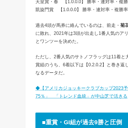
天皇賞・春 【1.0.0.0】 勝率・連対率・複勝
凱旋門賞 【1.0.0.0】 勝率・連対率・複勝率
過去4頭が馬券に絡んでいるのは、前走・
菊
に敗れ、2021年は3頭が出走し1番人気の
とワンツーを決めた。
ただし、2番人気のサトノフラッグは11着
賞組のうち、6着以下は【0.2.0.2】と巻き
なるデータだ。
◆【アメリカジョッキークラブカップ2023
75％」 「トレンド血統」が中山芝で活きる
■重賞・GI組が過去9勝と圧倒