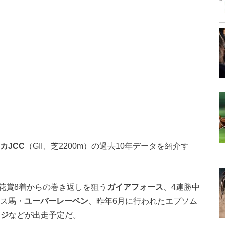
カJCC
（GII、芝2200m）の過去10年データを紹介す
花賞8着からの巻き返しを狙う
ガイアフォース
、4連勝中
クス馬・
ユーバーレーベン
、昨年6月に行われたエプソム
ッジ
などが出走予定だ。