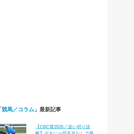
「
競馬／コラム
」最新記事
【CBC賞2026／追い切り診
断】デキに一切不足なしで最