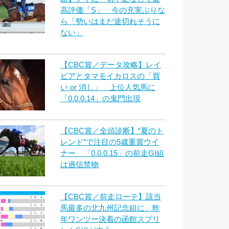
高評価「S」 今の充実ぶりな
ら「勢いはまだ途切れそうに
ない」
【CBC賞／データ攻略】レイ
ピアとタマモイカロスの「買
い or 消し」 上位人気馬に
「0.0.0.14」の鬼門出現
【CBC賞／全頭診断】“夏のト
レンド”で注目の5歳重賞ウイ
ナー 「0.0.0.15」の前走GI組
は過信禁物
【CBC賞／前走ローテ】該当
馬最多の北九州記念組に、昨
年ワンツー決着の函館スプリ