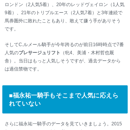
ロンドン（2人気5着）、20年のレッドヴェイロン（1人気
9着）、21年のトリプルエース（2人気7着）と3年連続で
馬券圏外に敗れたこともあり、敢えて嫌う手がありそう
です。
そしてC.ルメール騎手が今年跨るのが前日16時時点で7番
人気の
プレサージュリフト
（牝4、美浦・木村哲也厩
舎）。当日はもっと人気しそうですが、過去データから
は過信禁物です。
■福永祐一騎手もそこまで人気に応えら
れていない
さらに福永祐一騎手のデータを見ていきましょう。2015