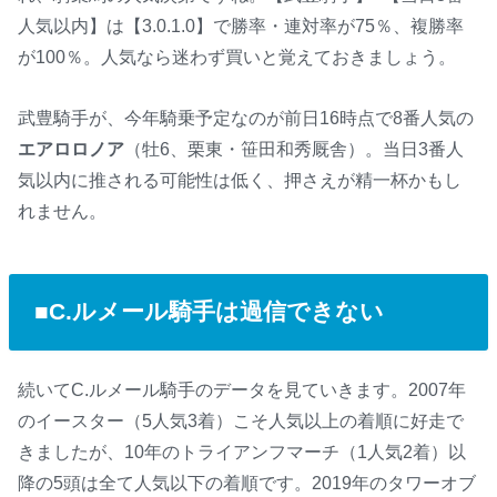
人気以内】は【3.0.1.0】で勝率・連対率が75％、複勝率
が100％。人気なら迷わず買いと覚えておきましょう。
武豊騎手が、今年騎乗予定なのが前日16時点で8番人気の
エアロロノア
（牡6、栗東・笹田和秀厩舎）。当日3番人
気以内に推される可能性は低く、押さえが精一杯かもし
れません。
■C.ルメール騎手は過信できない
続いてC.ルメール騎手のデータを見ていきます。2007年
のイースター（5人気3着）こそ人気以上の着順に好走で
きましたが、10年のトライアンフマーチ（1人気2着）以
降の5頭は全て人気以下の着順です。2019年のタワーオブ