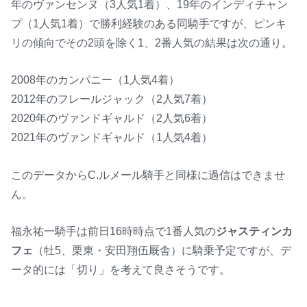
年のヴァンセンヌ（3人気1着）、19年のインディチャン
プ（1人気1着）で勝利経験のある同騎手ですが、ピンキ
リの傾向でその2頭を除く1、2番人気の結果は次の通り。
2008年のカンパニー（1人気4着）
2012年のフレールジャック（2人気7着）
2020年のヴァンドギャルド（2人気6着）
2021年のヴァンドギャルド（1人気4着）
このデータからC.ルメール騎手と同様に過信はできませ
ん。
福永祐一騎手は前日16時時点で1番人気の
ジャスティンカ
フェ
（牡5、栗東・安田翔伍厩舎）に騎乗予定ですが、デ
ータ的には「切り」を考えて良さそうです。