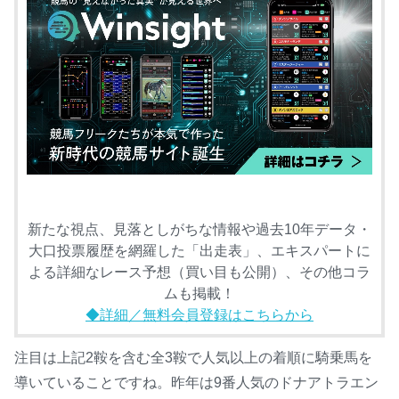
新たな視点、見落としがちな情報や過去10年データ・
大口投票履歴を網羅した「出走表」、エキスパートに
よる詳細なレース予想（買い目も公開）、その他コラ
ムも掲載！
◆詳細／無料会員登録はこちらから
注目は上記2鞍を含む全3鞍で人気以上の着順に騎乗馬を
導いていることですね。昨年は9番人気のドナアトラエン