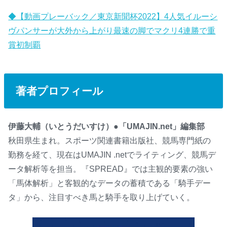
◆【動画プレーバック／東京新聞杯2022】4人気イルーシ
ヴパンサーが大外から上がり最速の脚でマクリ4連勝で重
賞初制覇
著者プロフィール
伊藤大輔（いとうだいすけ）●「UMAJIN.net」編集部
秋田県生まれ。スポーツ関連書籍出版社、競馬専門紙の
勤務を経て、現在はUMAJIN .netでライティング、競馬デ
ータ解析等を担当。『SPREAD』では主観的要素の強い
「馬体解析」と客観的なデータの蓄積である「騎手デー
タ」から、注目すべき馬と騎手を取り上げていく。