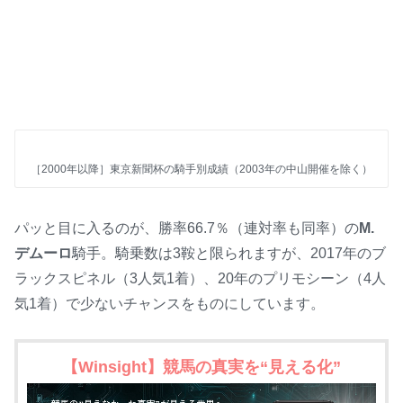
［2000年以降］東京新聞杯の騎手別成績（2003年の中山開催を除く）
パッと目に入るのが、勝率66.7％（連対率も同率）の
M.
デムーロ
騎手。騎乗数は3鞍と限られますが、2017年のブ
ラックスピネル（3人気1着）、20年のプリモシーン（4人
気1着）で少ないチャンスをものにしています。
【Winsight】競馬の真実を“見える化”