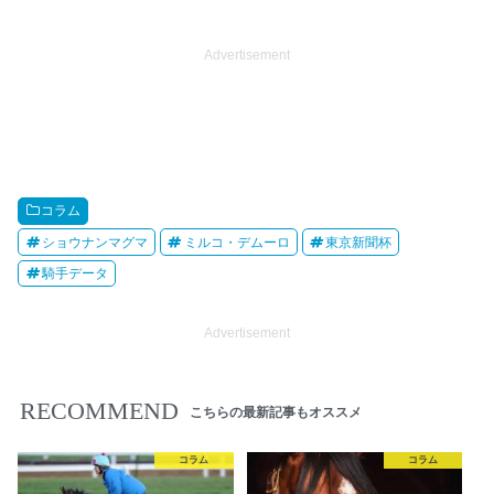
Advertisement
コラム
ショウナンマグマ
ミルコ・デムーロ
東京新聞杯
騎手データ
Advertisement
RECOMMEND
こちらの最新記事もオススメ
コラム
コラム