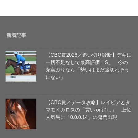
新着記事
【CBC賞2026／追い切り診断】デキに
一切不足なしで最高評価「S」 今の
充実ぶりなら「勢いはまだ途切れそう
にない」
【CBC賞／データ攻略】レイピアとタ
マモイカロスの「買い or 消し」 上位
人気馬に「0.0.0.14」の鬼門出現