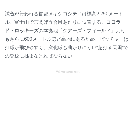
試合が行われる首都メキシコシティは標高2,250メート
ル、富士山で言えば五合目あたりに位置する。
コロラ
ド・ロッキーズ
の本拠地「クアーズ・フィールド」より
もさらに600メートルほど高地にあるため、ピッチャーは
打球が飛びやすく、変化球も曲がりにくい“超打者天国”で
の登板に挑まなければならない。
Advertisement