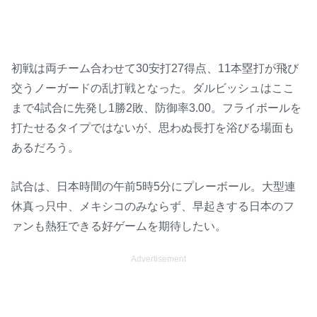
初戦は両チーム合わせて30安打27得点、11本塁打が飛び
交うノーガードの乱打戦となった。ダルビッシュはここ
まで4試合に先発し1勝2敗、防御率3.00。フライボールを
打たせるタイプではないが、思わぬ長打を浴びる場面も
あるだろう。
試合は、日本時間の午前5時5分にプレーボール。大型連
休真っ只中、メキシコのみならず、早起きする日本のフ
ァンも熱狂できる好ゲームを期待したい。
Advertisement