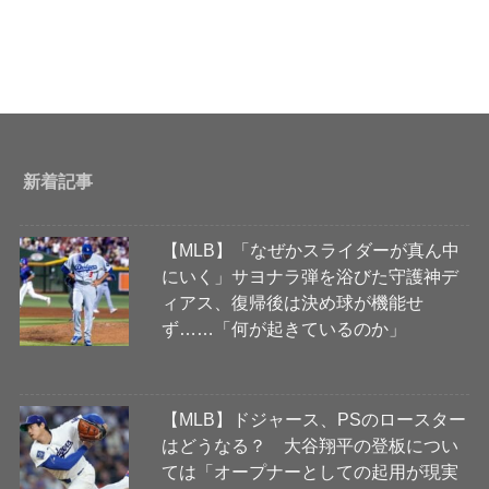
新着記事
【MLB】「なぜかスライダーが真ん中
にいく」サヨナラ弾を浴びた守護神デ
ィアス、復帰後は決め球が機能せ
ず……「何が起きているのか」
【MLB】ドジャース、PSのロースター
はどうなる？ 大谷翔平の登板につい
ては「オープナーとしての起用が現実