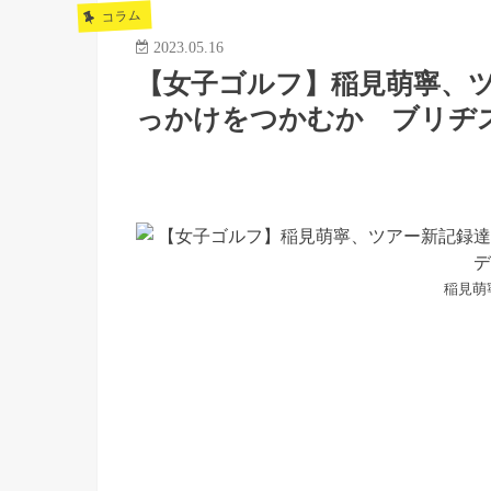
コラム
2023.05.16
【女子ゴルフ】稲見萌寧、
っかけをつかむか ブリヂ
稲見萌寧