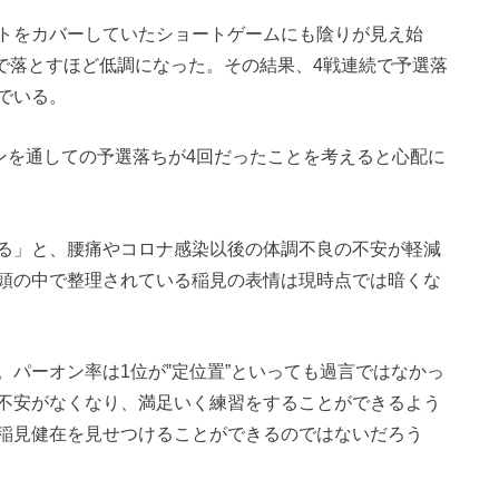
トをカバーしていたショートゲームにも陰りが見え始
まで落とすほど低調になった。その結果、4戦連続で予選落
でいる。
ーズンを通しての予選落ちが4回だったことを考えると心配に
る」と、腰痛やコロナ感染以後の体調不良の不安が軽減
頭の中で整理されている稲見の表情は現時点では暗くな
パーオン率は1位が‟定位置”といっても過言ではなかっ
不安がなくなり、満足いく練習をすることができるよう
稲見健在を見せつけることができるのではないだろう