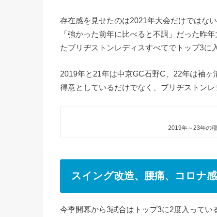
存在感を見せたのは2021年大会だけではな
「強かった前年に比べると不調」だった昨年
たブリヂストンレディスすべてでトップ3に入
2019年と21年は中京GC石野C、22年は
得意としているだけでなく、ブリヂストンレ
2019年～23年
スイング改造、腰痛、コロナ感
今季開幕から3試合はトップ3に2度入って