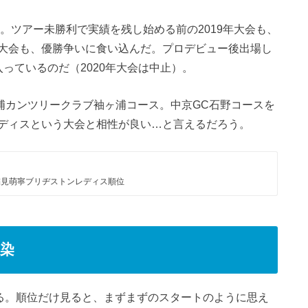
い。ツアー未勝利で実績を残し始める前の2019年大会も、
大会も、優勝争いに食い込んだ。プロデビュー後出場し
っているのだ（2020年大会は中止）。
袖ヶ浦カンツリークラブ袖ヶ浦コース。中京GC石野コースを
ディスという大会と相性が良い…と言えるだろう。
の稲見萌寧ブリヂストンレディス順位
染
いる。順位だけ見ると、まずまずのスタートのように思え