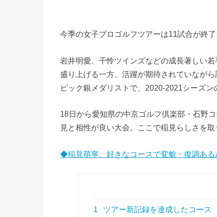
今季の女子プロゴルフツアーは11試合が終了
岩井明愛、千怜ツインズなどの成長著しい若
盛り上げる一方、活躍が期待されていながら
ピック銀メダリストで、2020-2021シーズ
18日から愛知県の中京ゴルフ倶楽部・石野
見と相性が良い大会。ここで稲見らしさを取
◆稲見萌寧、好きなコースで変貌・復調ある
1
ツアー新記録を達成したコース