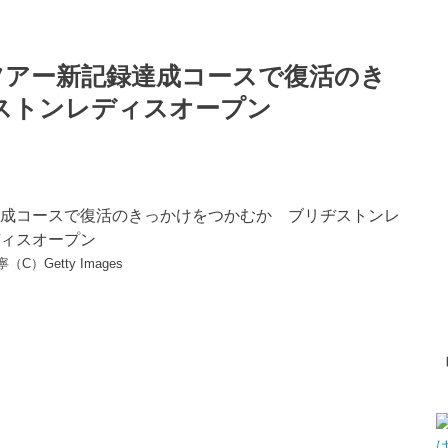
ツアー新記録達成コースで復活のき
ストンレディスオープン
（C）Getty Images