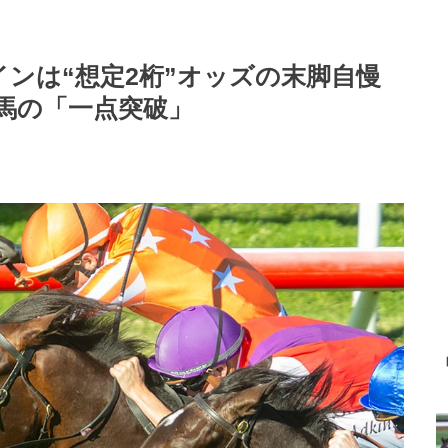
インは“想定2桁”オッズの末脚自慢
力馬の「一点突破」