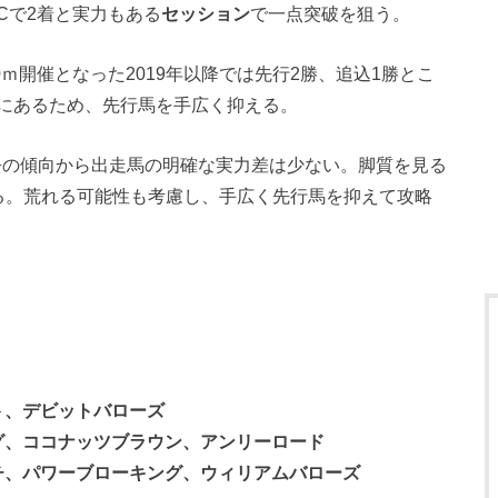
Cで2着と実力もある
セッション
で一点突破を狙う。
0ｍ開催となった2019年以降では先行2勝、追込1勝とこ
にあるため、先行馬を手広く抑える。
去の傾向から出走馬の明確な実力差は少ない。脚質を見る
る。荒れる可能性も考慮し、手広く先行馬を抑えて攻略
ト、デビットバローズ
グ、ココナッツブラウン、アンリーロード
チ、パワーブローキング、ウィリアムバローズ