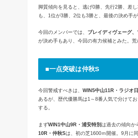
脚質傾向を見ると、逃げ0勝、先行2勝、差し
も、1位が3勝、2位も3勝と、最後の決め手
今回のメンバーでは、
ブレイディヴェーグ、
が決め手もあり、今回の有力候補とみた。荒
■一点突破は仲秋S
今回警戒すべきは、
WIN5中山11R・ラジオ
あるが、歴代優勝馬は1～8番人気で分けて
する。
まず
WIN1中山9R・浦安特別
は過去の傾向か
10R・仲秋S
は、初の芝1600ｍ開催。9月