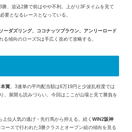
3勝、追込2勝で前はやや不利。上がり3Fタイムを見て
が必要となるレースとなっている。
ソーダズリング、ココナッツブラウン、アンリーロード
れる傾向のローズSは手広く攻めて攻略する。
日本賞
。3連単の平均配当額は6万19円と少波乱程度では
おり、展開も読みづらい。今回はここが山場と見て勝負を
ら上位人気の逃げ・先行馬から抑える。続く
WIN2阪神
に同コースで行われた3勝クラスとオープン組の傾向を見る