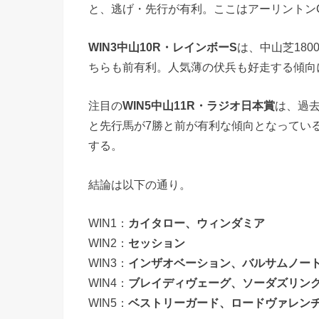
と、逃げ・先行が有利。ここはアーリントン
WIN3中山10R・レインボーS
は、中山芝180
ちらも前有利。人気薄の伏兵も好走する傾向
注目の
WIN5中山11R・ラジオ日本賞
は、過
と先行馬が7勝と前が有利な傾向となってい
する。
結論は以下の通り。
WIN1：
カイタロー、ウィンダミア
WIN2：
セッション
WIN3：
インザオベーション、バルサムノー
WIN4：
ブレイディヴェーグ、ソーダズリン
WIN5：
ベストリーガード、ロードヴァレン