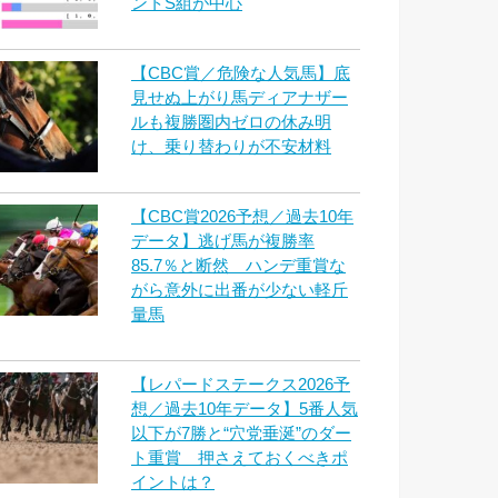
ントS組が中心
【CBC賞／危険な人気馬】底
見せぬ上がり馬ディアナザー
ルも複勝圏内ゼロの休み明
け、乗り替わりが不安材料
【CBC賞2026予想／過去10年
データ】逃げ馬が複勝率
85.7％と断然 ハンデ重賞な
がら意外に出番が少ない軽斤
量馬
【レパードステークス2026予
想／過去10年データ】5番人気
以下が7勝と“穴党垂涎”のダー
ト重賞 押さえておくべきポ
イントは？