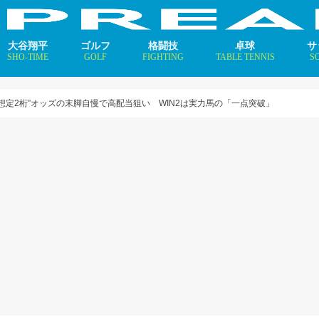
大谷翔平
ゴルフ
格闘技
卓球
サ
SHO-TIME
GOLF
FIGHTING
TABLE TENNIS
S
支えるメソッド×AI
ニュース
コラム
インタビュー
ニュース
コラム
平野美宇 プロフィール／
早田ひな プロフィール／
張本美和 プロフィール／
伊藤美誠 プロフィール／
大藤沙月 プロフィール／
長﨑美柚 プロフィール／
木原美悠 プロフィール／
張本智和 プロフィール／
戸上隼輔 プロフィール／
ニ
コ
イ
“想定2桁”オッズの末脚自慢で高配当狙い WIN2は実力馬の「一点突破」