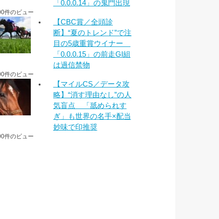
「0.0.0.14」の鬼門出現
00件のビュー
【CBC賞／全頭診
断】“夏のトレンド”で注
目の5歳重賞ウイナー
「0.0.0.15」の前走GI組
は過信禁物
00件のビュー
【マイルCS／データ攻
略】“消す理由なし”の人
気盲点 「舐められす
ぎ」も世界の名手×配当
妙味で印推奨
00件のビュー