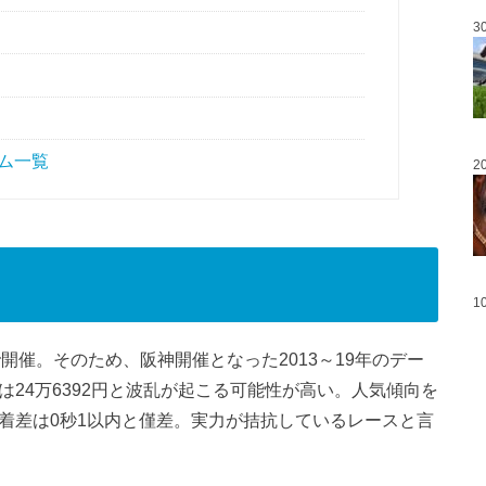
3
ラム一覧
2
1
で開催。そのため、阪神開催となった2013～19年のデー
は24万6392円と波乱が起こる可能性が高い。人気傾向を
着差は0秒1以内と僅差。実力が拮抗しているレースと言