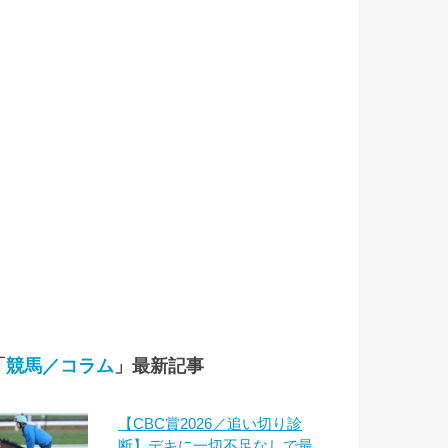
「
競馬／コラム
」最新記事
【CBC賞2026／追い切り診
断】デキに一切不足なしで最