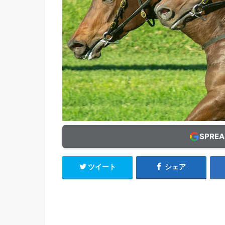
SPRE
ツイート
シェア