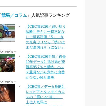
「
競馬／コラム
」人気記事ランキング
【CBC賞2026／追い切り
診断】デキに一切不足な
しで最高評価「S」 今
の充実ぶりなら「勢いは
まだ途切れそうにない」
00件のビュー
【CBC賞2026予想／過去
10年データ】逃げ馬が複
勝率85.7％と断然 ハン
デ重賞ながら意外に出番
が少ない軽斤量馬
00件のビュー
【CBC賞／データ攻略】
レイピアとタマモイカロ
スの「買い or 消し」
上位人気馬に