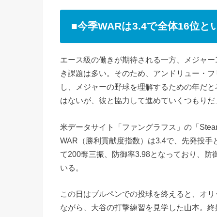
■今季WARは3.4で全体16位
エース級の働きが期待される一方、メジャー
き課題は多い。そのため、アンドリュー・フ
し、メジャーの野球を理解するための年だと
はないが、彼と協力して進めていくつもりだ
米データサイト「ファングラフス」の「Ste
WAR（勝利貢献度指数）は3.4で、先発投手
て200奪三振、防御率3.98となっており、
いる。
この日はブルペンでの投球を終えると、オリ
ながら、大谷の打撃練習を見学した山本。終