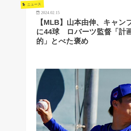
ニュース
2024.02.15
【MLB】山本由伸、キャン
に44球 ロバーツ監督「計
的」とべた褒め