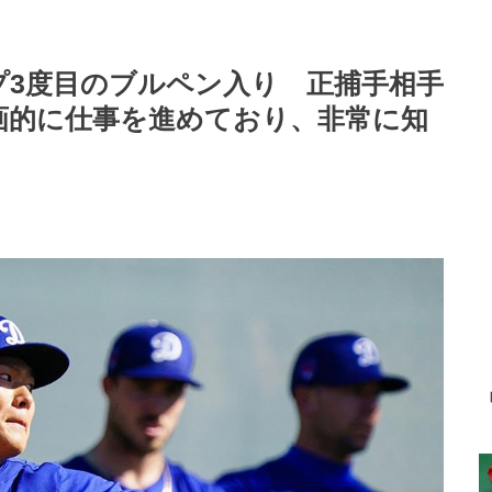
プ3度目のブルペン入り 正捕手相手
画的に仕事を進めており、非常に知