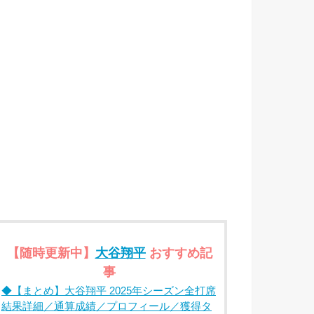
【随時更新中】
大谷翔平
おすすめ記
事
◆【まとめ】大谷翔平 2025年シーズン全打席
結果詳細／通算成績／プロフィール／獲得タ