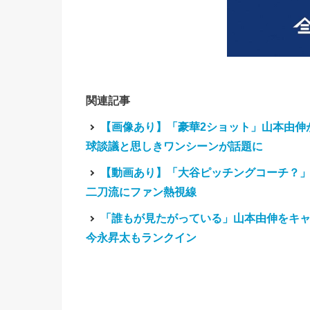
関連記事
【画像あり】「豪華2ショット」山本由伸
球談議と思しきワンシーンが話題に
【動画あり】「大谷ピッチングコーチ？
二刀流にファン熱視線
「誰もが見たがっている」山本由伸をキ
今永昇太もランクイン