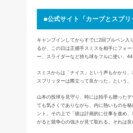
■公式サイト「カーブとスプリ
キャンプインしてからすでに2回ブルペン入
るが、この日は正捕手スミスを相手にフォー
ー、スライダーなど持ち球をフルに使い、4
スミスからは「ナイス」という声もかかり、
スプリッターは際立って良かった」という。
山本の投球を見守り、時には拍手も贈ったデ
ても気さくでありながら、内に熱いものを秘
ント。その上で「彼は計画的に仕事を進め、
がると競争心の強さが見て取れる。それは良