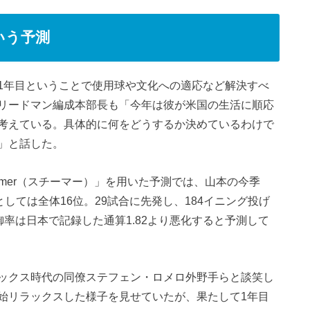
という予測
1年目ということで使用球や文化への適応など解決すべ
リードマン編成本部長も「今年は彼が米国の生活に順応
考えている。具体的に何をどうするか決めているわけで
」と話した。
amer（スチーマー）」を用いた予測では、山本の今季
としては全体16位。29試合に先発し、184イニング投げ
防御率は日本で記録した通算1.82より悪化すると予測して
ックス時代の同僚ステフェン・ロメロ外野手らと談笑し
始リラックスした様子を見せていたが、果たして1年目