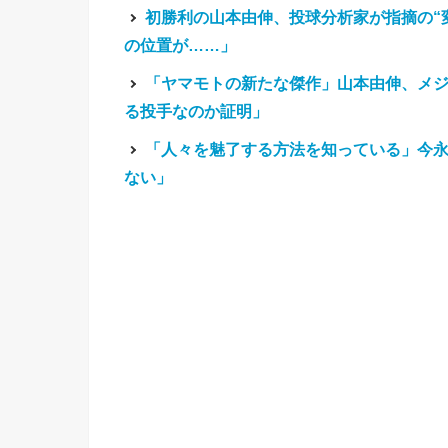
初勝利の山本由伸、投球分析家が指摘の“
の位置が……」
「ヤマモトの新たな傑作」山本由伸、メジ
る投手なのか証明」
「人々を魅了する方法を知っている」今永
ない」