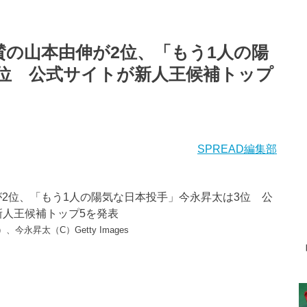
賛の山本由伸が2位、「もう1人の陽
3位 公式サイトが新人王候補トップ
SPREAD編集部
今永昇太（C）Getty Images