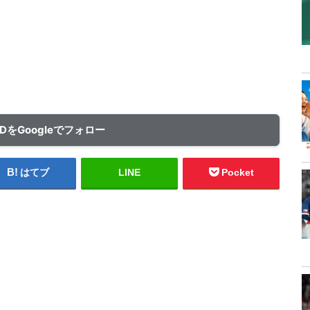
ADをGoogleでフォロー
はてブ
LINE
Pocket