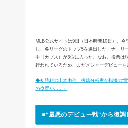
MLB公式サイトは9日（日本時間10日）、
し、各リーグのトップ5を選出した。ナ・リ
手（カブス）が3位に入った。なお、投票は
行われているため、まだメジャーデビューを
◆初勝利の山本由伸、投球分析家が指摘の“
の位置が……」
■“最悪のデビュー戦”から復調