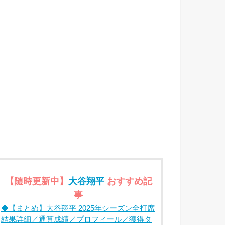
【随時更新中】
大谷翔平
おすすめ記
事
◆【まとめ】大谷翔平 2025年シーズン全打席
結果詳細／通算成績／プロフィール／獲得タ