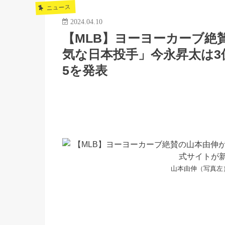
ニュース
2024.04.10
【MLB】ヨーヨーカーブ絶
気な日本投手」今永昇太は
5を発表
山本由伸（写真左）、