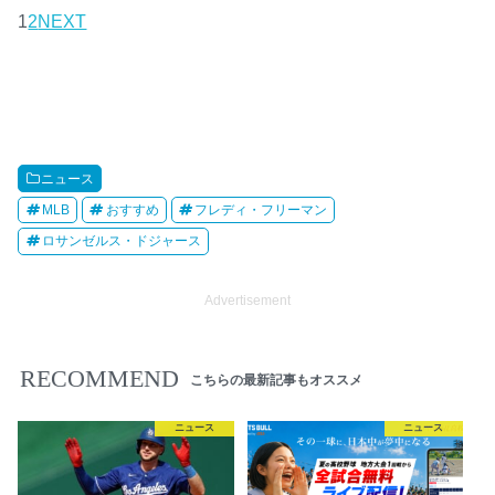
1
2
NEXT
ニュース
MLB
おすすめ
フレディ・フリーマン
ロサンゼルス・ドジャース
Advertisement
RECOMMEND
こちらの最新記事もオススメ
ニュース
ニュース