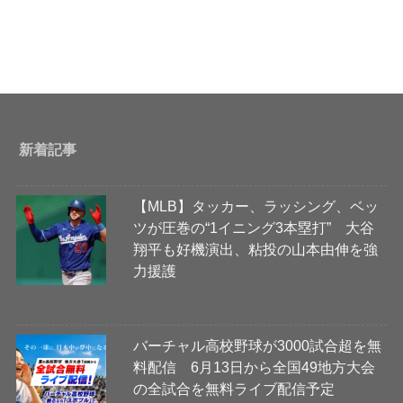
新着記事
【MLB】タッカー、ラッシング、ベッ
ツが圧巻の“1イニング3本塁打” 大谷
翔平も好機演出、粘投の山本由伸を強
力援護
バーチャル高校野球が3000試合超を無
料配信 6月13日から全国49地方大会
の全試合を無料ライブ配信予定