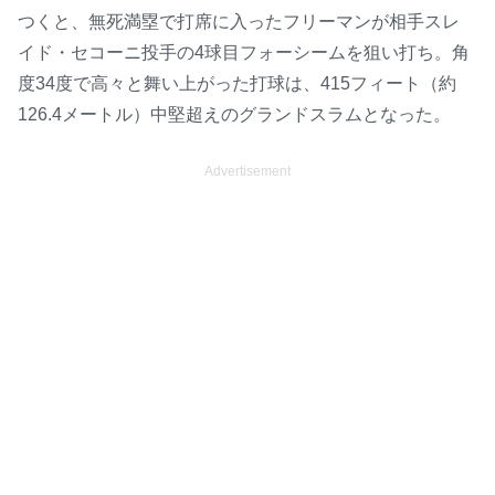
つくと、無死満塁で打席に入ったフリーマンが相手スレ
イド・セコーニ投手の4球目フォーシームを狙い打ち。角
度34度で高々と舞い上がった打球は、415フィート（約
126.4メートル）中堅超えのグランドスラムとなった。
Advertisement