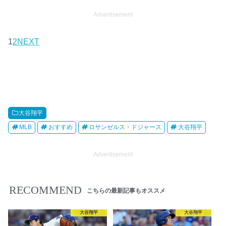
Advertisement
1
2
NEXT
大谷翔平
MLB
おすすめ
ロサンゼルス・ドジャース
大谷翔平
Advertisement
RECOMMEND
こちらの最新記事もオススメ
大谷翔平
大谷翔平