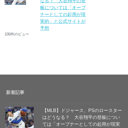
なる？ 大谷翔平の登
板については「オープ
ナーとしての起用が現
実的」と公式サイトが
予想
100件のビュー
新着記事
【MLB】ドジャース、PSのロースター
はどうなる？ 大谷翔平の登板につい
ては「オープナーとしての起用が現実