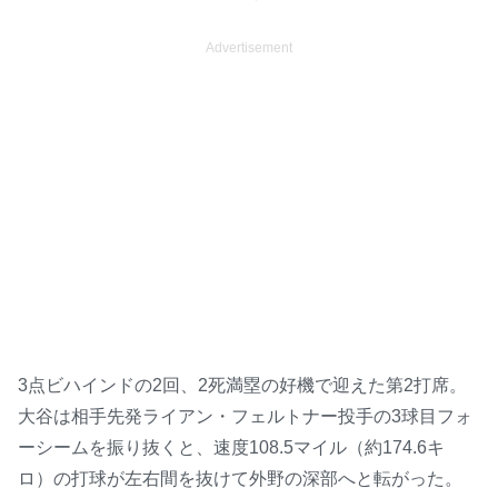
Advertisement
3点ビハインドの2回、2死満塁の好機で迎えた第2打席。
大谷は相手先発ライアン・フェルトナー投手の3球目フォ
ーシームを振り抜くと、速度108.5マイル（約174.6キ
ロ）の打球が左右間を抜けて外野の深部へと転がった。