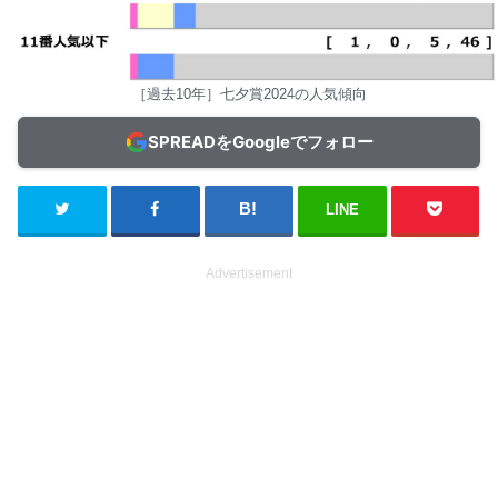
［過去10年］七夕賞2024の人気傾向
SPREADをGoogleでフォロー
LINE
Advertisement