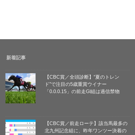
新着記事
【CBC賞／全頭診断】“夏のトレン
ド”で注目の5歳重賞ウイナー
「0.0.0.15」の前走GI組は過信禁物
【CBC賞／前走ローテ】該当馬最多の
北九州記念組に、昨年ワンツー決着の