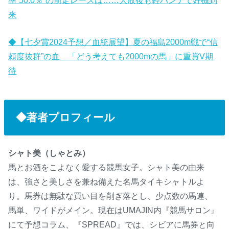
来
◆【七夕賞2024予想／血統展望】夏の福島2000m戦で“信
頼度抜群”の血 「どう考えても2000mの馬」に重賞V期
待
◆著者プロフィール
シャト美（しゃとみ）
馬とお酒をこよなく愛する競馬女子。シャト美の由来
は、強さと美しさを兼ね備えた名馬タイキシャトルよ
り。馬券は無駄な買い目を削ぎ落とし、少点数の馬連、
馬単、ワイドがメイン。現在はUMAJIN内『競馬サロン』
にて予想コラム、『SPREAD』では、シビアに馬券と向