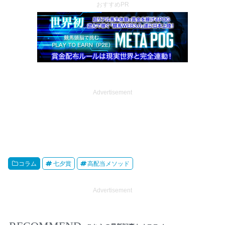
おすすめPR
Advertisement
コラム
七夕賞
高配当メソッド
Advertisement