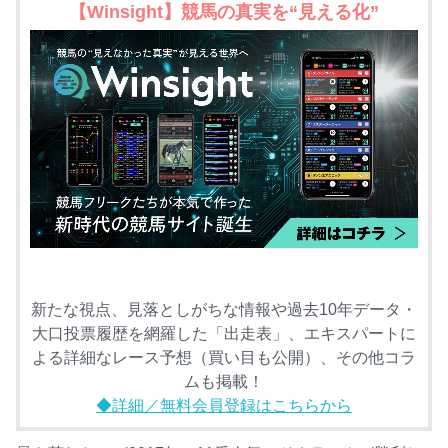
【Winsight】競馬の真実を“見える化”
新たな視点、見落としがちな情報や過去10年データ・
大口投票履歴を網羅した「出走表」、エキスパートに
よる詳細なレース予想（買い目も公開）、その他コラ
ムも掲載！
◆詳細／無料会員登録はこちらから