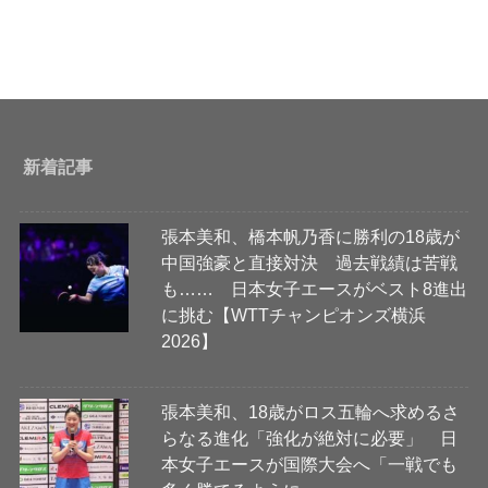
新着記事
張本美和、橋本帆乃香に勝利の18歳が
中国強豪と直接対決 過去戦績は苦戦
も…… 日本女子エースがベスト8進出
に挑む【WTTチャンピオンズ横浜
2026】
張本美和、18歳がロス五輪へ求めるさ
らなる進化「強化が絶対に必要」 日
本女子エースが国際大会へ「一戦でも