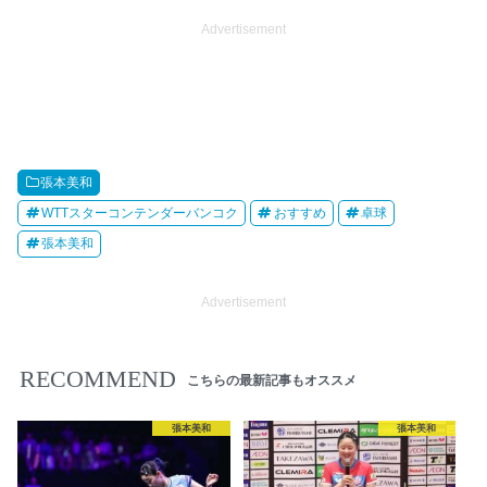
Advertisement
張本美和
WTTスターコンテンダーバンコク
おすすめ
卓球
張本美和
Advertisement
RECOMMEND
こちらの最新記事もオススメ
張本美和
張本美和