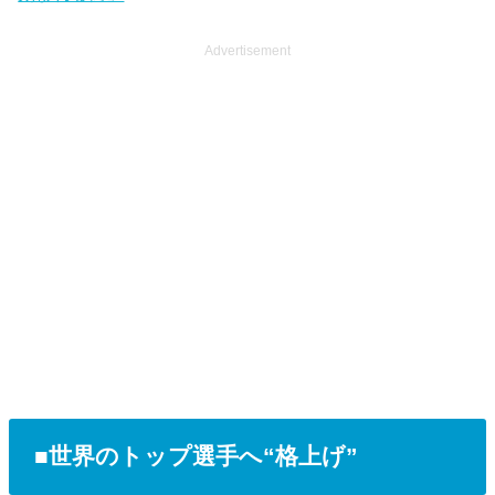
Advertisement
■世界のトップ選手へ“格上げ”