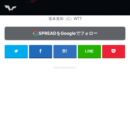
張本美和（C）WTT
SPREADをGoogleでフォロー
LINE
Advertisement