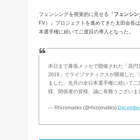
フェンシングを視覚的に見せる『
フェンシン
FV）』プロジェクトを進めてきた太田会長
本選手権に続いて二度目の導入となった。
本日まで幕張メッセで開催された「高円宮杯 JAL
2019」でライゾマティクスが開発した「Points o
ました。先月の全日本選手権に続いて二
様、関係者の皆様、誠に有難うございま
— Rhizomatiks (@rhizomatiks)
December