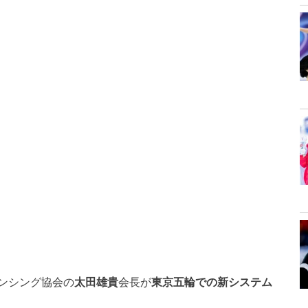
ンシング協会の
太田雄貴
会長が
東京五輪での新システム