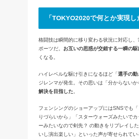
「TOKYO2020で何とか実現
格闘技は瞬間的に移り変わる状況に対応し、
ポーツだ。
お互いの思惑が交錯する一瞬の駆
くなる。
ハイレベルな駆け引きになるほど「
選手の動
ジレンマが発生。その思いは「分からないか
解決を目指した
。
フェンシングのショーアップにはSNSでも
りづらいから」「スターウォーズみたいでカ
ーみたいなので剣先？ の動きをリプレイし
いし演出楽しい」といった声が寄せられてい