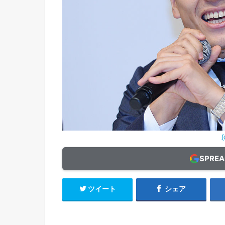
(
SPRE
ツイート
シェア