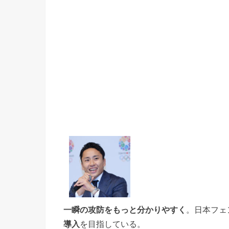
一瞬の攻防をもっと分かりやすく
。日本フェ
導入
を目指している。