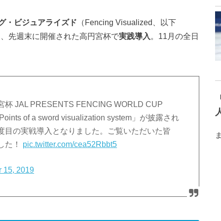
グ・ビジュアライズド
（Fencing Visualized、以下
は、先週末に開催された高円宮杯で
実践導入
。11月の全日
 PRESENTS FENCING WORLD CUP
f a sword visualization system」が披露され
度目の実戦導入となりました。ご覧いただいた皆
した！
pic.twitter.com/cea52Rbbt5
 15, 2019