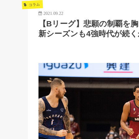
コラム
2021.09.22
【Bリーグ】悲願の制覇を
新シーズンも4強時代が続く