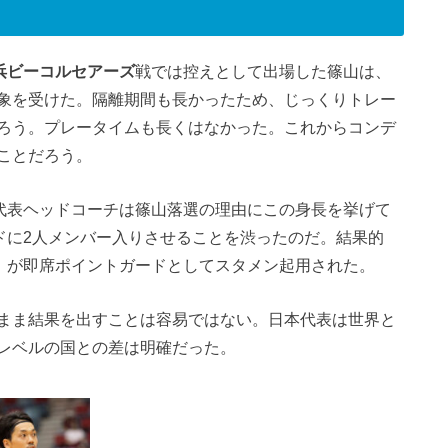
浜ビーコルセアーズ
戦では控えとして出場した篠山は、
象を受けた。隔離期間も長かったため、じっくりトレー
ろう。プレータイムも長くはなかった。これからコンデ
ことだろう。
代表ヘッドコーチは篠山落選の理由にこの身長を挙げて
ドに2人メンバー入りさせることを渋ったのだ。結果的
）が即席ポイントガードとしてスタメン起用された。
まま結果を出すことは容易ではない。日本代表は世界と
レベルの国との差は明確だった。