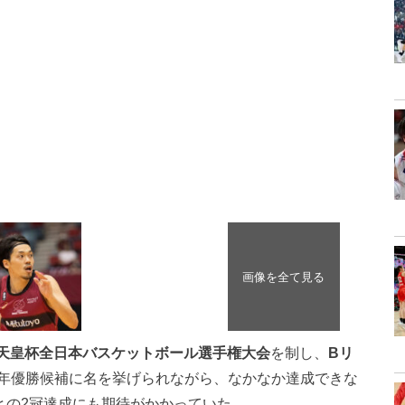
天皇杯
全日本バスケットボール選手権大会
を制し、
Bリ
年優勝候補に名を挙げられながら、なかなか達成できな
との2冠達成にも期待がかかっていた。