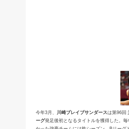
今年3月、
川崎ブレイブサンダース
は第96回
ーグ
発足後初となるタイトルを獲得した。毎
かった強豪チームには昨シーズン、Bリーグ