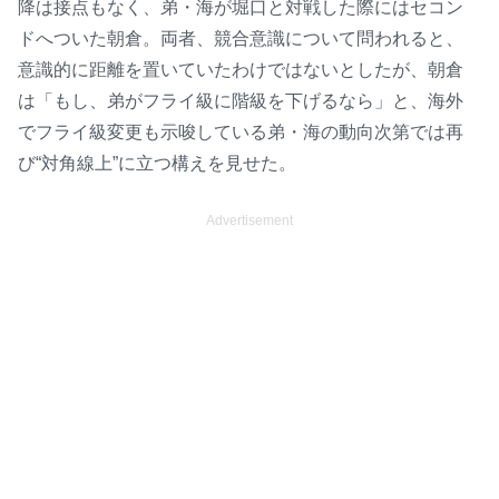
降は接点もなく、弟・海が堀口と対戦した際にはセコン
ドへついた朝倉。両者、競合意識について問われると、
意識的に距離を置いていたわけではないとしたが、朝倉
は「もし、弟がフライ級に階級を下げるなら」と、海外
でフライ級変更も示唆している弟・海の動向次第では再
び“対角線上”に立つ構えを見せた。
Advertisement