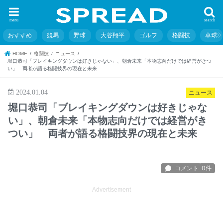
menu
search
おすすめ
競馬
野球
大谷翔平
ゴルフ
格闘技
卓球
HOME
格闘技
ニュース
堀口恭司「ブレイキングダウンは好きじゃない」、朝倉未来「本物志向だけでは経営がきつ
い」 両者が語る格闘技界の現在と未来
2024.01.04
ニュース
堀口恭司「ブレイキングダウンは好きじゃな
い」、朝倉未来「本物志向だけでは経営がき
つい」 両者が語る格闘技界の現在と未来
Advertisement