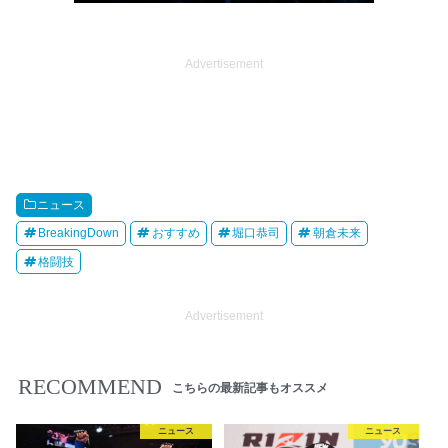
Advertisement
ニュース
BreakingDown
おすすめ
堀口恭司
朝倉未来
格闘技
Advertisement
RECOMMEND
こちらの最新記事もオススメ
ニュース
ニュース