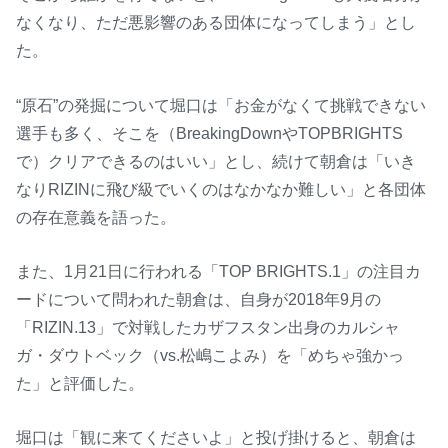
なくなり、ただ悪影響のある団体になってしまう」とし
た。
“原石”の発掘について堀口は「お金がなくて挑戦できない
選手も多く、そこを（BreakingDownやTOPBRIGHTS
で）クリアできるのはいい」とし、続けて朝倉は「いき
なりRIZINに飛び級でいくのはなかなか難しい」と各団体
の存在意義を語った。
また、1月21日に行われる「TOP BRIGHTS.1」の注目カ
ードについて問われた朝倉は、自身が2018年9月の
「RIZIN.13」で対戦したカザフスタン出身のカルシャ
ガ・ダウトベック（vs.松嶋こよみ）を「めちゃ強かっ
た」と評価した。
堀口は「観に来てくださいよ」と投げ掛けると、朝倉は