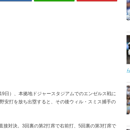
間19日）、本拠地ドジャースタジアムでのエンゼルス戦に
内野安打を放ち出塁すると、その後ウィル・スミス捕手の
直接対決。3回裏の第2打席で右前打、5回裏の第3打席で