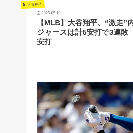
大谷翔平
2025.05.19
【MLB】大谷翔平、“激走
ジャースは計5安打で3連敗
安打