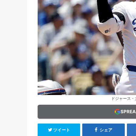
ドジャース・大谷
SPRE
ツイート
シェア