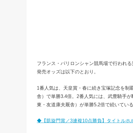
フランス・パリロンシャン競馬場で行われる第
発売オッズは以下のとおり。
1番人気は、天皇賞・春に続き宝塚記念を制
舎）で単勝3.4倍。2番人気には、武豊騎手
東・友道康夫厩舎）が単勝5.2倍で続いてい
◆【凱旋門賞／3連複10点勝負】タイトル