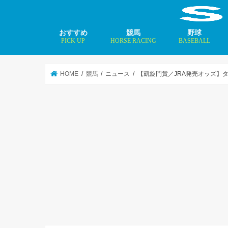
おすすめ
競馬
野球
PICK UP
HORSE RACING
BASEBALL
ニュース
コラム
インタビュー
矢田修 最新記事
MLBトップ投手を
HOME
競馬
ニュース
【凱旋門賞／JRA発売オッズ】タ