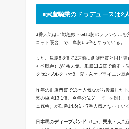
■武豊騎乗のドウデュースは2
3番人気は14戦無敗・GI10勝のフランケルを
コット厩舎）で、単勝6.6倍となっている。
また、単勝8.8倍で2走前に凱旋門賞と同じ
ャペ厩舎）が4番人気。単勝11.2倍で前走・
クセンブルク
（牡3、愛・A.オブライエン厩
昨年の凱旋門賞で13番人気ながら優勝した
ト
気の単勝13.1倍。今年の仏ダービーを制し
ェ厩舎）が単勝14.6倍で7番人気となってい
日本馬の
ディープボンド
（牡5、栗東・大久保