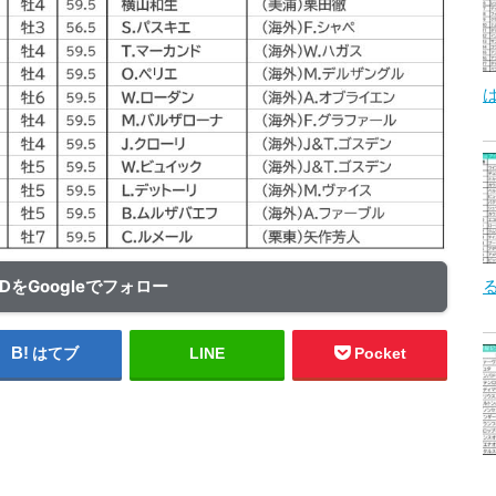
ADをGoogleでフォロー
はてブ
LINE
Pocket