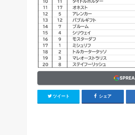
SPRE
ツイート
シェア