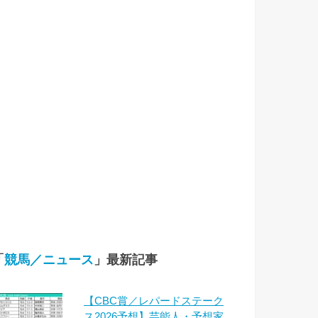
「
競馬／ニュース
」最新記事
【CBC賞／レパードステーク
ス2026予想】芸能人・予想家