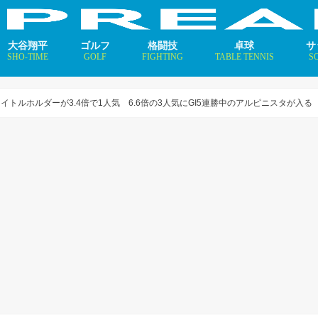
大谷翔平
ゴルフ
格闘技
卓球
サ
SHO-TIME
GOLF
FIGHTING
TABLE TENNIS
S
支えるメソッド×AI
ニュース
コラム
インタビュー
ニュース
コラム
平野美宇 プロフィール／
早田ひな プロフィール／
張本美和 プロフィール／
伊藤美誠 プロフィール／
大藤沙月 プロフィール／
長﨑美柚 プロフィール／
木原美悠 プロフィール／
張本智和 プロフィール／
戸上隼輔 プロフィール／
ニ
コ
イ
イトルホルダーが3.4倍で1人気 6.6倍の3人気にGI5連勝中のアルピニスタが入る