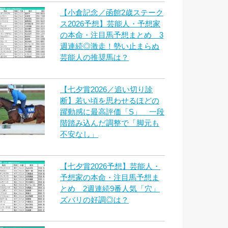
【小倉記念／函館2歳ステーク
ス2026予想】芸能人・予想家
の本命・注目馬予想まとめ 3
週連続◎激走！勢い止まらぬ
芸能人の推奨馬は？
【七夕賞2026／追い切り診
断】若い頃を思わせるほどの
躍動感に最高評価「S」 一段
階踏み込んだ調整で「脚元も
不安なし」
【七夕賞2026予想】芸能人・
予想家の本命・注目馬予想ま
とめ 2週連続9番人気「穴」
ズバリの好調◎は？