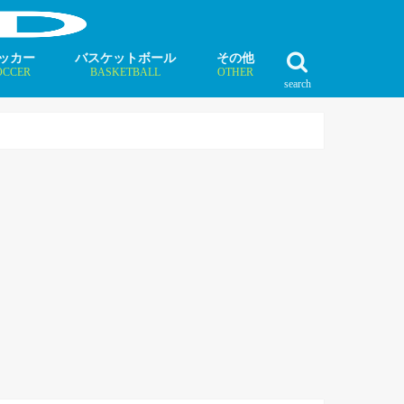
ッカー
バスケットボール
その他
OCCER
BASKETBALL
OTHER
search
最新記事
最新記事
最新記事
最新記事
最新記事
最新記事
最新記事
最新記事
最新記事
ュース
ラム
ンタビュー
ニュース
コラム
インタビュー
ボクシング
ラグビー
テニス
モータースポーツ
ダンス
フィギュアスケート
水泳
陸上競技
その他競技