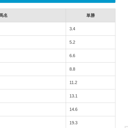
馬名
単勝
3.4
5.2
6.6
8.8
11.2
13.1
14.6
19.3