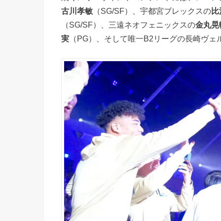
古川孝敏
（SG/SF）、宇都宮ブレックスの
比
（SG/SF）、三遠ネオフェニックスの
金丸晃
実
（PG）、そして唯一B2リーグの長崎ヴェ