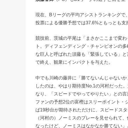
現在、Bリーグの平均アシストランキングで、
投票による優勝予想では37.6%ともっとも支
競技前、茨城の平尾は「まさかここまで変わ
ト。ディフェンディング・チャンピオンの多
な巨人と呼ばれた須藤も「緊張している」と
で終え、観衆にインパクトを与えた。
中でも川崎の藤井に「勝てないんじゃないか」
したのは、やはり期待度No.1の河村だった
なり、「スピードでやってやりたい」との言
ファンの予想2位の富樫はスリーポイント・
ば19秒台が期待されただけに、スピードス
（河村の）ノーミスのプレーを見せられて、
なったけど、ノーミスはなかなか勝てない」