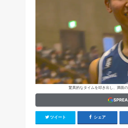
驚異的なタイムを叩き出し、満面の
SPRE
ツイート
シェア