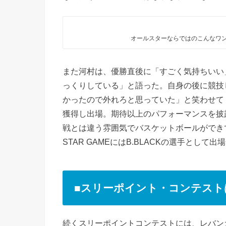
オールスターならではのこんなワン
また河村は、優勝直後に「すごく気持ちいい
っくりしている」と語った。自身の後に競技
かったので外れろと思っていた」と笑わせてく
獲得し出場。期待以上のパフォーマンスを披
戦とは違う雰囲気でバスケットボールができて
STAR GAMEにはB.BLACKの選手とし
■スリーポイント・コンテスト
続くスリーポイントコンテストには、レバン