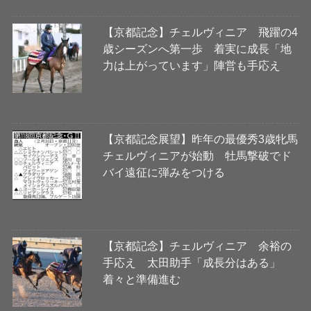
【京都記念】チェルヴィニア 飛躍の4
歳シーズンへ第一歩 着実に成長「地
力は上がっています」陣営も手応え
【京都記念展望】昨年の最優秀3歳牝馬
チェルヴィニアが始動 牡馬撃破でド
バイ遠征に弾みをつける
【京都記念】チェルヴィニア 余裕の
手応え 太田助手「成長分はある」
着々と準備進む