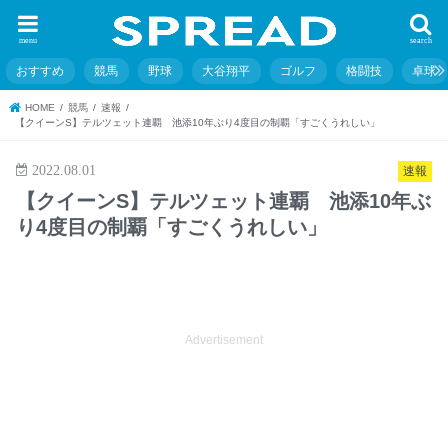
menu
search
おすすめ
競馬
野球
大谷翔平
ゴルフ
格闘技
卓球
HOME
競馬
速報
【クイーンS】テルツェット連覇 池添10年ぶり4度目の制覇「すごくうれしい」
2022.08.01
速報
【クイーンS】テルツェット連覇 池添10年ぶ
り4度目の制覇「すごくうれしい」
Advertisement