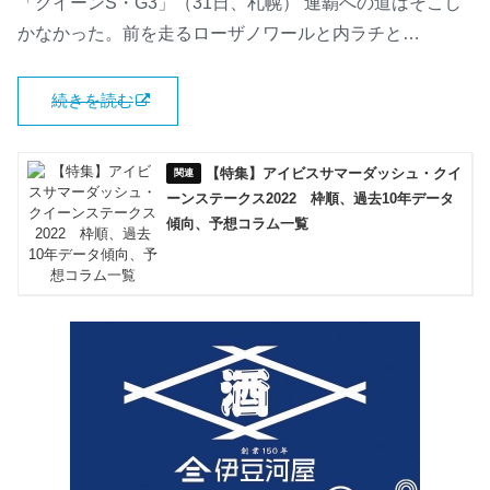
「クイーンS・G3」（31日、札幌） 連覇への道はそこし
かなかった。前を走るローザノワールと内ラチと…
続きを読む
【特集】アイビスサマーダッシュ・クイ
ーンステークス2022 枠順、過去10年データ
傾向、予想コラム一覧