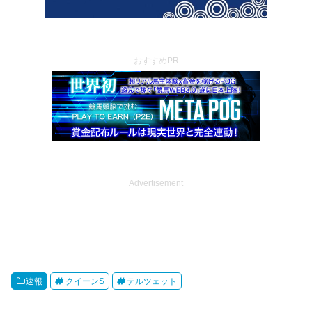
おすすめPR
Advertisement
速報
クイーンS
テルツェット