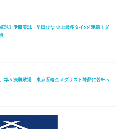
卓球】伊藤美誠・早田ひな 史上最多タイの4連覇！ダ
成
、準々決勝敗退 東京五輪金メダリスト陳夢に苦杯＜