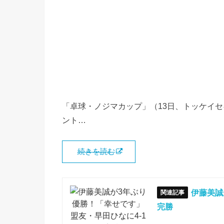
「卓球・ノジマカップ」（13日、トッケイセ
ント…
続きを読む
伊藤美誠
完勝