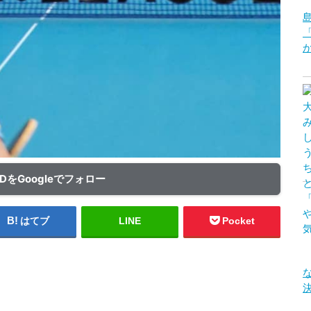
ADをGoogleでフォロー
はてブ
LINE
Pocket