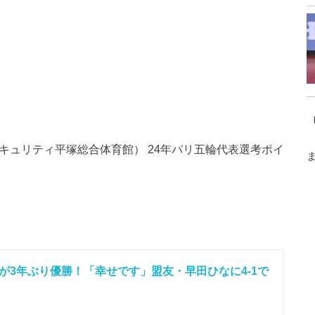
キュリティ平塚総合体育館） 24年パリ五輪代表選考ポイ
が3年ぶり優勝！「幸せです」盟友・早田ひなに4-1で