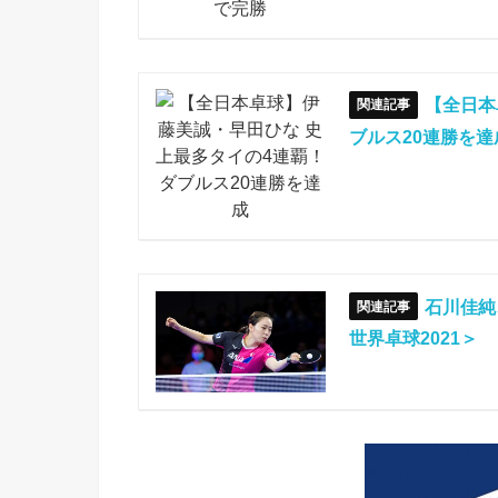
【全日本
ブルス20連勝を達
石川佳純
世界卓球2021＞