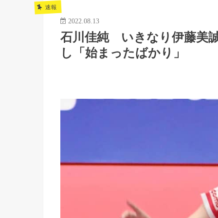
速報
2022.08.13
石川佳純 いきなり伊藤美
し「始まったばかり」