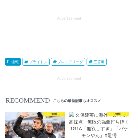
Advertisement
速報
ブライトン
プレミアリーグ
三笘薫
Advertisement
RECOMMEND
こちらの最新記事もオススメ
速報
速報