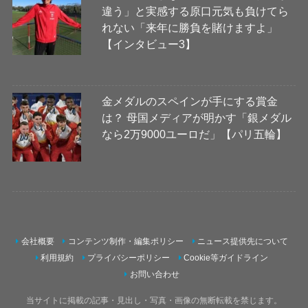
違う」と実感する原口元気も負けてら
れない「来年に勝負を賭けますよ」
【インタビュー3】
金メダルのスペインが手にする賞金
は？ 母国メディアが明かす「銀メダル
なら2万9000ユーロだ」【パリ五輪】
会社概要
コンテンツ制作・編集ポリシー
ニュース提供先について
利用規約
プライバシーポリシー
Cookie等ガイドライン
お問い合わせ
当サイトに掲載の記事・見出し・写真・画像の無断転載を禁じます。