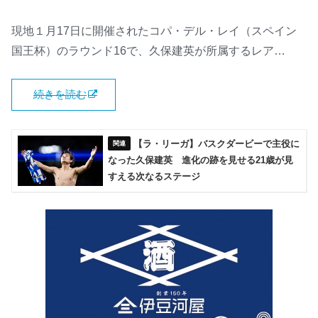
現地１月17日に開催されたコパ・デル・レイ（スペイン
国王杯）のラウンド16で、久保建英が所属するレア…
続きを読む
【ラ・リーガ】バスクダービーで主役に
なった久保建英 進化の跡を見せる21歳が見
すえる次なるステージ