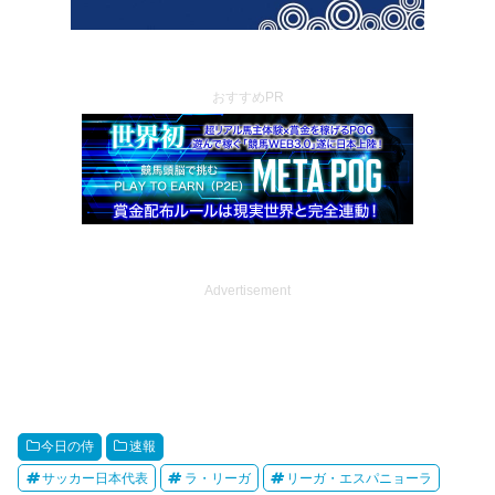
おすすめPR
Advertisement
今日の侍
速報
サッカー日本代表
ラ・リーガ
リーガ・エスパニョーラ