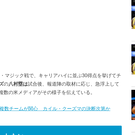
ド・マジック戦で、キャリアハイに並ぶ30得点を挙げてチ
ズ
の
八村塁は
試合後、報道陣の取材に応じ、急浮上して
複数の米メディアがその様子を伝えている。
区複数チームが関心 カイル・クーズマの決断次第か