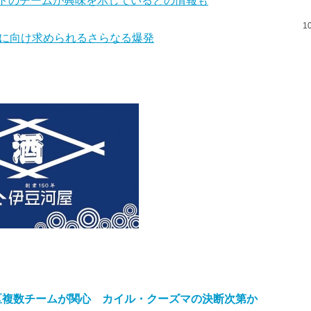
トのチームが興味を示しているとの情報も
1
長に向け求められるさらなる爆発
区複数チームが関心 カイル・クーズマの決断次第か