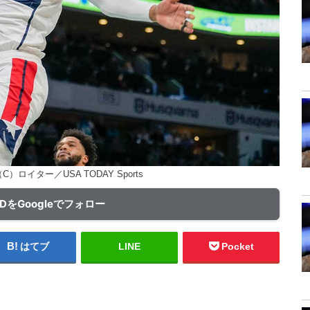
ロイター／USA TODAY Sports
ADをGoogleでフォロー
はてブ
LINE
Pocket