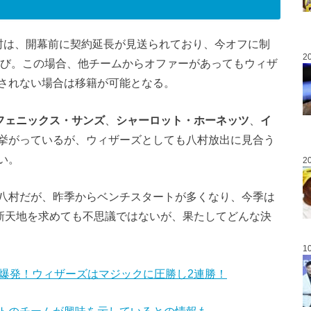
村は、開幕前に契約延長が見送られており、今オフに制
2
運び。この場合、他チームからオファーがあってもウィザ
されない場合は移籍が可能となる。
フェニックス・サンズ
、
シャーロット・ホーネッツ
、
イ
挙がっているが、ウィザーズとしても八村放出に見合う
い。
2
八村だが、昨季からベンチスタートが多くなり、今季は
が新天地を求めても不思議ではないが、果たしてどんな決
1
大爆発！ウィザーズはマジックに圧勝し2連勝！