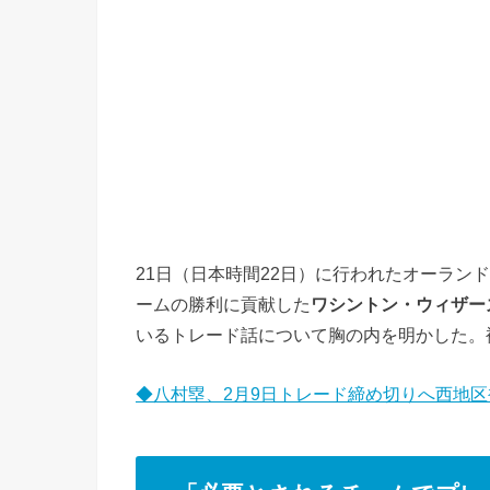
21日（日本時間22日）に行われたオーラン
ームの勝利に貢献した
ワシントン・ウィザー
いるトレード話について胸の内を明かした。
◆八村塁、2月9日トレード締め切りへ西地