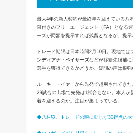
最大4年の新人契約が最終年を迎えている八
限付きのフリーエージェント（FA）となる
ーズが同額を提示すれば残留となるが、提示
トレード期限は日本時間2月10日。現地では
ンディアナ・ペイサーズ
などが移籍先候補に
選手を獲得できるかどうか、疑問の声は根強
ルーキー・イヤーから先発で起用されてきた
29試合の出場で先発は1試合もない。本人
着を迎えるのか。注目が集まっている。
◆八村塁、トレードの噂に動じず30得点の