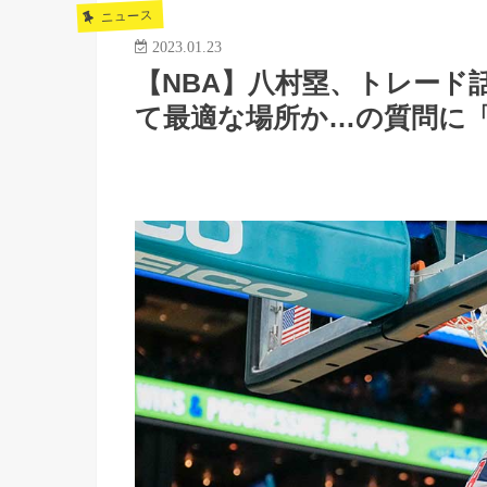
ニュース
2023.01.23
【NBA】八村塁、トレード
て最適な場所か…の質問に