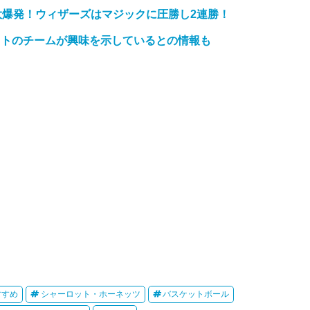
大爆発！ウィザーズはマジックに圧勝し2連勝！
ストのチームが興味を示しているとの情報も
すすめ
シャーロット・ホーネッツ
バスケットボール