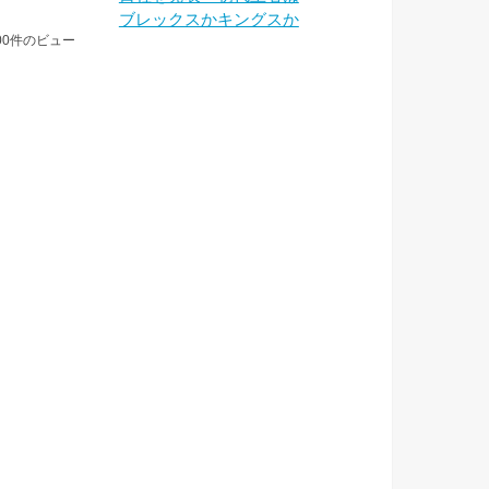
ブレックスかキングスか
00件のビュー