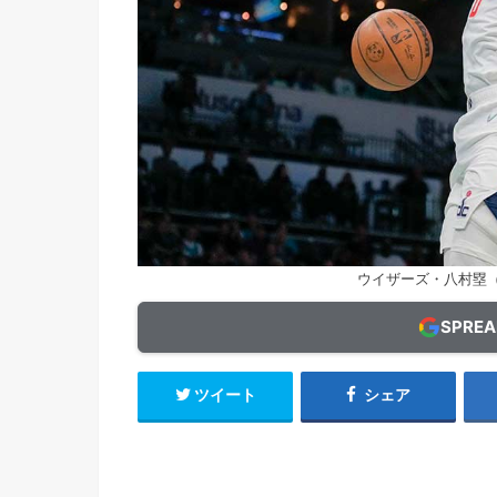
ウイザーズ・八村塁（C）
SPRE
ツイート
シェア