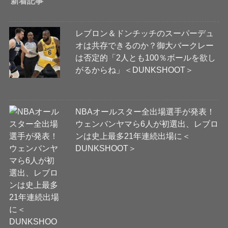
新着記事
レブロン＆ドンチッチのスーパーデュ
オは共存できるのか？御大バークレー
は否定的「2人とも100％ボールを欲し
がるからね」＜DUNKSHOOT＞
NBAオールスター全出場選手が発表！
ウェンバンヤマら6人が初選出、レブロ
ンは史上最多21年連続出場に＜
DUNKSHOOT＞