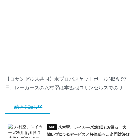
【ロサンゼルス共同】米プロバスケットボールNBAで7
日、レーカーズの八村塁は本拠地ロサンゼルスでのサ…
続きを読む
八村塁、レイカーズ2戦目は6得点 大
物レブロン&デービスと好連係も…名門対決は