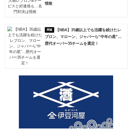
惜敗
【NBA】35歳以上でも活躍を続けたレ
ブロン、マローン、ジャバーら“中年の星”…
歴代オーバー35チームを選定！