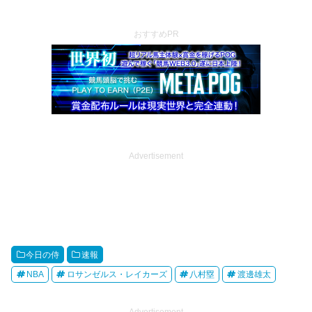
おすすめPR
Advertisement
今日の侍
速報
NBA
ロサンゼルス・レイカーズ
八村塁
渡邊雄太
Advertisement