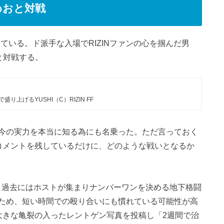
こめおと対戦
ている。ド派手な入場でRIZINファンの心を掴んだ男
と対戦する。
で盛り上げるYUSHI（C）RIZIN FF
。自分の今の実力を本当に知る為にも名乗った。ただ言っておく
コメントを残しているだけに、どのような戦いとなるか
が、過去にはホストが集まりナンバーワンを決める地下格闘
ため、短い時間での殴り合いにも慣れている可能性が高
大きな亀裂の入ったレントゲン写真を投稿し「2週間で治