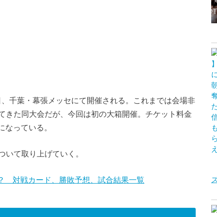
日、千葉・幕張メッセにて開催される。これまでは会場非
てきた同大会だが、今回は初の大箱開催。チケット料金
定になっている。
ついて取り上げていく。
場選手は？ 対戦カード、勝敗予想、試合結果一覧