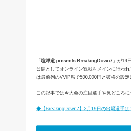
「
喧嘩道 presents BreakingDown7
」が19
公開としてオンライン観戦をメインに行われ
は最前列のVVIP席で500,000円と破格の設
この記事では今大会の注目選手や見どころに
◆【BreakingDown7】2月19日の出