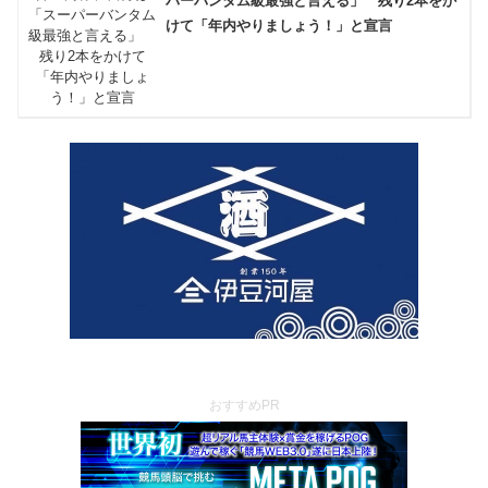
パーバンタム級最強と言える」 残り2本をか
けて「年内やりましょう！」と宣言
おすすめPR