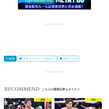
Advertisement
速報
スティーブン・フルトン
ボクシング
Advertisement
RECOMMEND
こちらの最新記事もオススメ
速報
速報