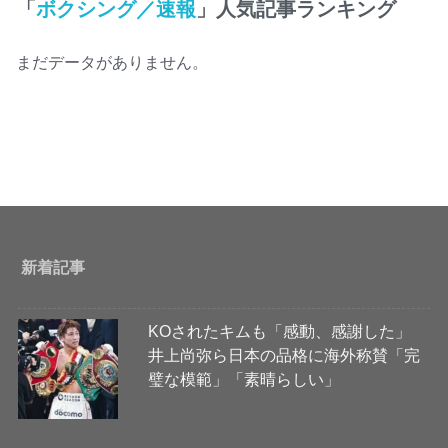
「
ボクシング／速報
」人気記事ランキング
まだデータがありません。
新着記事
KOされたキムも「感動、感謝した」
井上尚弥ら日本の品格に海外称賛「完
璧な模範」「素晴らしい」