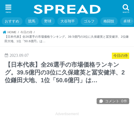
menu
search
おすすめ
競馬
野球
大谷翔平
ゴルフ
格闘技
卓球
HOME
今日の侍
【日本代表】全26選手の市場価格ランキング。39.5億円の3位に久保建英と冨安健洋、2位鎌
田大地、1位「50.6億円」は…
2023.09.07
今日の侍
【日本代表】全26選手の市場価格ランキン
グ。39.5億円の3位に久保建英と冨安健洋、2
位鎌田大地、1位「50.6億円」は…
Advertisement