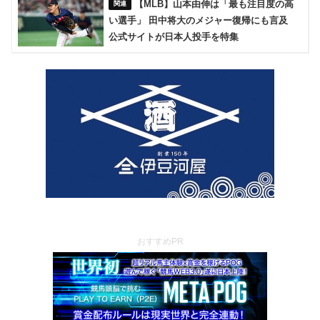
【MLB】山本由伸は「最も注目度の高
い選手」 田中将大のメジャー復帰にも言及
公式サイトが日本人投手を特集
おすすめPR