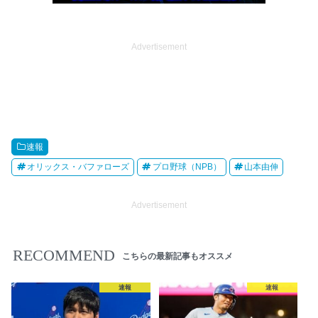
Advertisement
速報
オリックス・バファローズ
プロ野球（NPB）
山本由伸
Advertisement
RECOMMEND
こちらの最新記事もオススメ
速報
速報