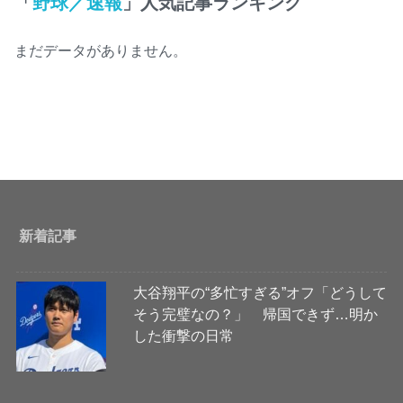
「
野球／速報
」人気記事ランキング
まだデータがありません。
新着記事
大谷翔平の“多忙すぎる”オフ「どうして
そう完璧なの？」 帰国できず…明か
した衝撃の日常