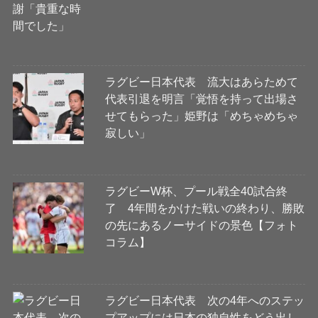
ラグビー日本代表 流大はあらためて
代表引退を明言「覚悟を持って出場さ
せてもらった」姫野は「めちゃめちゃ
寂しい」
ラグビーW杯、プール戦全40試合終
了 4年間をかけた戦いの終わり、勝敗
の先にあるノーサイドの景色【フォト
コラム】
ラグビー日本代表 次の4年へのステッ
プアップには日本の独自性をどう出し