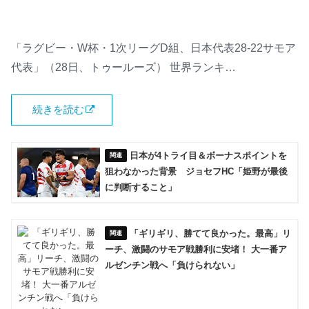
「ラグビー・W杯・1次リーグD組、日本代表28-22サモア
代表」（28日、トゥールーズ） 世界ランキ…
続きを読む
日本が4トライ目＆ボーナスポイントを
狙わなかった背景 ジョセフHC「姫野が最後
に判断すること」
「ギリギリ、勝てて良かった。最高」リ
ーチ、激闘のサモア戦勝利に安堵！ 大一番ア
ルゼンチン戦へ「負けられない」