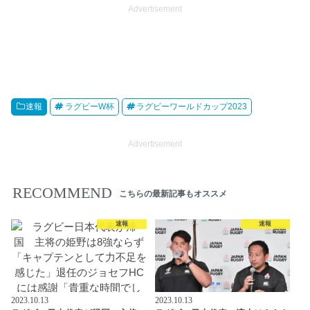
Advertisement
速報
ラグビーW杯
ラグビーワールドカップ2023
Advertisement
RECOMMEND
こちらの最新記事もオススメ
速報
速報
2023.10.13
2023.10.13