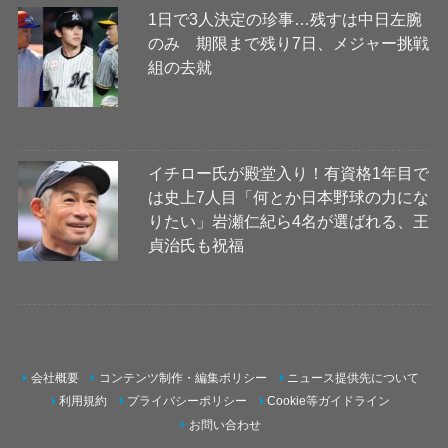
1日で3人決定の珍事…残すは中日左腕
のみ 期限まで残り7日、メジャー挑戦
組の去就
イチロー氏が殿堂入り！有資格1年目で
は史上7人目「何とか日本野球の力にな
りたい」岩瀬仁紀ら4名が選ばれる、王
貞治氏も祝福
会社概要
コンテンツ制作・編集ポリシー
ニュース提供先について
利用規約
プライバシーポリシー
Cookie等ガイドライン
お問い合わせ