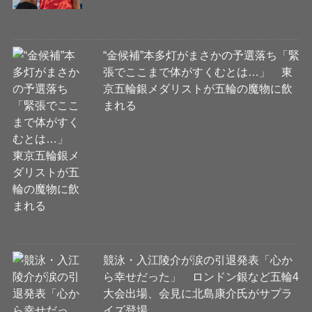
“金候補”本多灯がまさかの予選落ち「緊
張でここまで体がすくむとは…」 東
京五輪銀メダリストが五輪の魔物に飲
まれる
競泳・入江陵介が涙の引退発表「心か
ら幸せだった」 ロンドン銀など五輪4
大会出場、会見に北島康介氏がサプラ
イズ登場