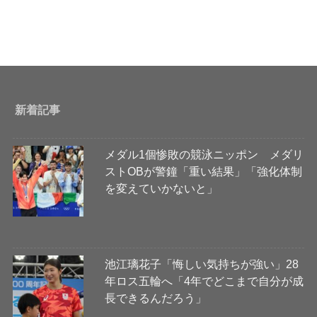
新着記事
メダル1個惨敗の競泳ニッポン メダリ
ストOBが警鐘「重い結果」「強化体制
を変えていかないと」
池江璃花子「悔しい気持ちが強い」28
年ロス五輪へ「4年でどこまで自分が成
長できるんだろう」