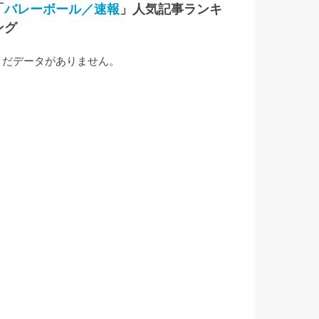
「
バレーボール／速報
」人気記事ランキ
ング
まだデータがありません。