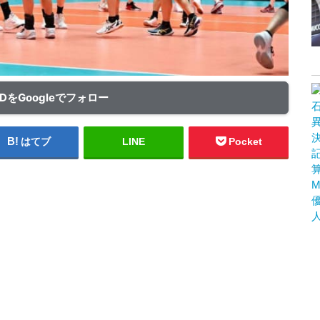
ADをGoogleでフォロー
はてブ
LINE
Pocket