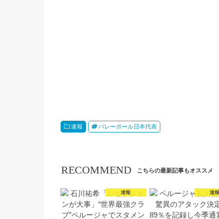
速報
バレーボール日本代表
RECOMMEND
こちらの最新記事もオススメ
速報
速