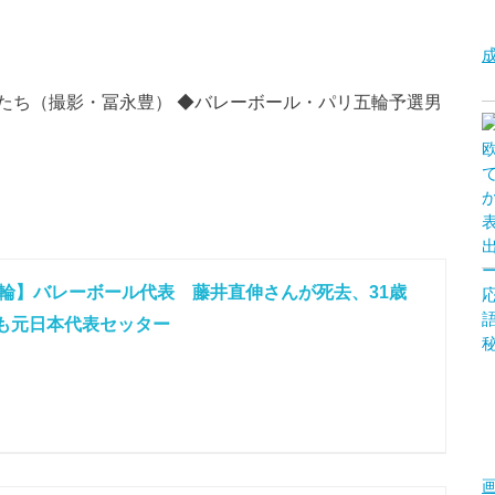
たち（撮影・冨永豊） ◆バレーボール・パリ五輪予選男
輪】バレーボール代表 藤井直伸さんが死去、31歳
も元日本代表セッター