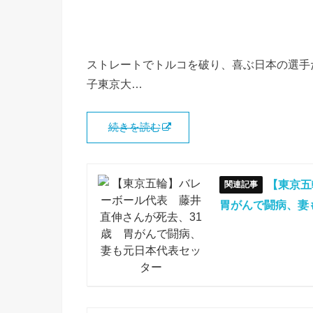
ストレートでトルコを破り、喜ぶ日本の選手
子東京大…
続きを読む
【東京五
胃がんで闘病、妻