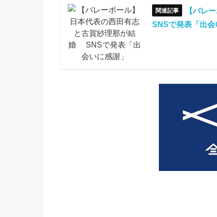
【バレ
SNSで発表「出