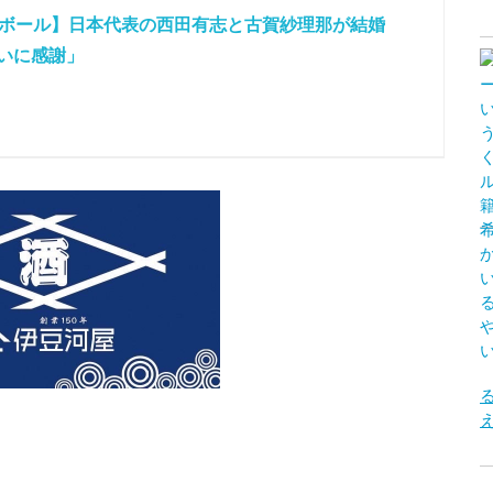
ーボール】日本代表の西田有志と古賀紗理那が結婚
会いに感謝」