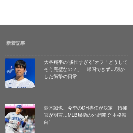
新着記事
大谷翔平の“多忙すぎる”オフ「どうして
そう完璧なの？」 帰国できず…明か
した衝撃の日常
鈴木誠也、今季のDH専任が決定 指揮
官が明言…MLB屈指の外野陣で“本格転
向”