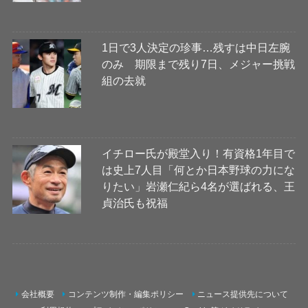
1日で3人決定の珍事…残すは中日左腕
のみ 期限まで残り7日、メジャー挑戦
組の去就
イチロー氏が殿堂入り！有資格1年目で
は史上7人目「何とか日本野球の力にな
りたい」岩瀬仁紀ら4名が選ばれる、王
貞治氏も祝福
会社概要
コンテンツ制作・編集ポリシー
ニュース提供先について