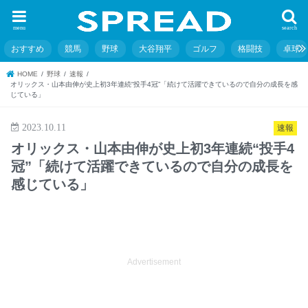
menu
search
おすすめ
競馬
野球
大谷翔平
ゴルフ
格闘技
卓球
HOME
野球
速報
オリックス・山本由伸が史上初3年連続“投手4冠”「続けて活躍できているので自分の成長を感
じている」
2023.10.11
速報
オリックス・山本由伸が史上初3年連続“投手4
冠”「続けて活躍できているので自分の成長を
感じている」
Advertisement