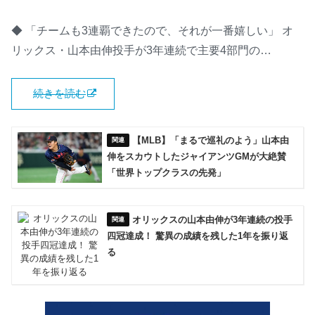
◆ 「チームも3連覇できたので、それが一番嬉しい」 オ
リックス・山本由伸投手が3年連続で主要4部門の…
続きを読む
【MLB】「まるで巡礼のよう」山本由
伸をスカウトしたジャイアンツGMが大絶賛
「世界トップクラスの先発」
オリックスの山本由伸が3年連続の投手
四冠達成！ 驚異の成績を残した1年を振り返
る