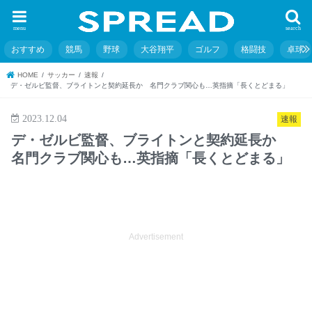
menu
search
おすすめ
競馬
野球
大谷翔平
ゴルフ
格闘技
卓球
HOME
サッカー
速報
デ・ゼルビ監督、ブライトンと契約延長か 名門クラブ関心も…英指摘「長くとどまる」
2023.12.04
速報
デ・ゼルビ監督、ブライトンと契約延長か
名門クラブ関心も…英指摘「長くとどまる」
Advertisement