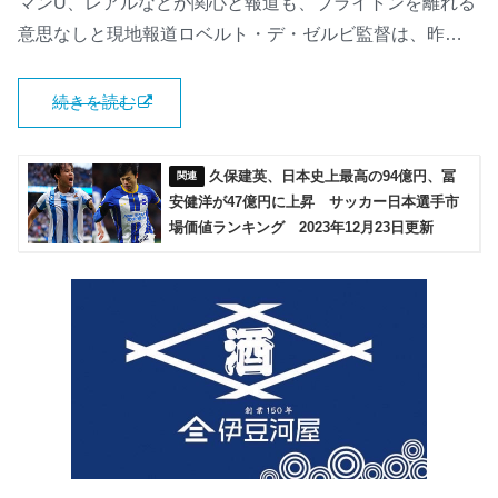
マンU、レアルなどが関心と報道も、ブライトンを離れる
意思なしと現地報道ロベルト・デ・ゼルビ監督は、昨…
続きを読む
久保建英、日本史上最高の94億円、冨
安健洋が47億円に上昇 サッカー日本選手市
場価値ランキング 2023年12月23日更新