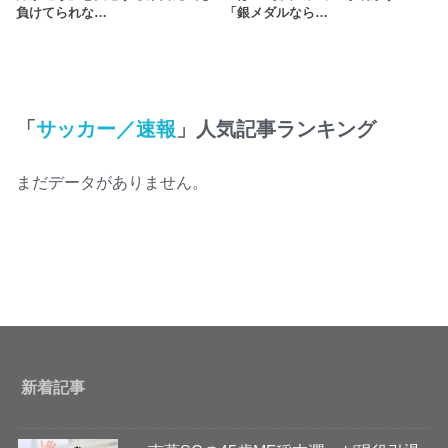
負けてられな…
「銀メダルなら…
「
サッカー／速報
」人気記事ランキング
まだデータがありません。
新着記事