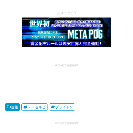
おすすめPR
Advertisement
速報
デ・ゼルビ
ブライトン
Advertisement