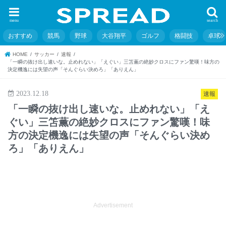
menu
search
おすすめ
競馬
野球
大谷翔平
ゴルフ
格闘技
卓球
HOME
サッカー
速報
「一瞬の抜け出し速いな。止めれない」「えぐい」三笘薫の絶妙クロスにファン驚嘆！味方の
決定機逸には失望の声「そんぐらい決めろ」「ありえん」
2023.12.18
速報
「一瞬の抜け出し速いな。止めれない」「え
ぐい」三笘薫の絶妙クロスにファン驚嘆！味
方の決定機逸には失望の声「そんぐらい決め
ろ」「ありえん」
Advertisement