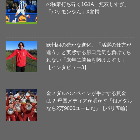
の強豪打ち砕く1G1A「無双しすぎ」
「バケモンやん」X驚愕
欧州組の確かな進化。「活躍の仕方が
違う」と実感する原口元気も負けてら
れない「来年に勝負を賭けますよ」
【インタビュー3】
金メダルのスペインが手にする賞金
は？ 母国メディアが明かす「銀メダル
なら2万9000ユーロだ」【パリ五輪】