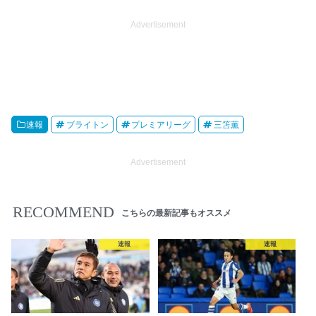
Advertisement
速報
ブライトン
プレミアリーグ
三笘薫
Advertisement
RECOMMEND
こちらの最新記事もオススメ
速報
速報