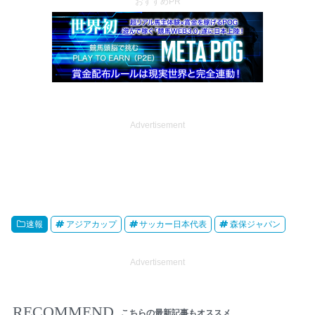
おすすめPR
Advertisement
速報
アジアカップ
サッカー日本代表
森保ジャパン
Advertisement
RECOMMEND
こちらの最新記事もオススメ