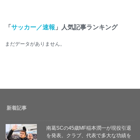
「
サッカー／速報
」人気記事ランキング
まだデータがありません。
新着記事
南葛SCの45歳MF稲本潤一が現役引退
を発表。クラブ、代表で多大な功績を