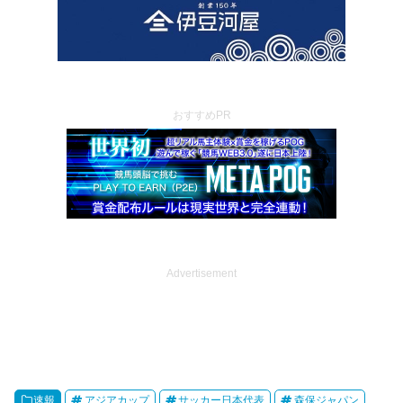
おすすめPR
Advertisement
速報
アジアカップ
サッカー日本代表
森保ジャパン