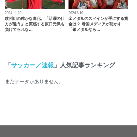
2024.11.29
2024.8.10
欧州組の確かな進化。「活躍の仕
金メダルのスペインが手にする賞
方が違う」と実感する原口元気も
金は？ 母国メディアが明かす
負けてられな…
「銀メダルなら…
「
サッカー／速報
」人気記事ランキング
まだデータがありません。