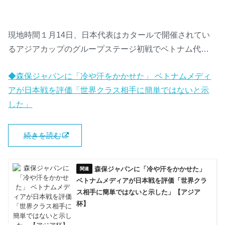
現地時間１月14日、日本代表はカタールで開催されてい
るアジアカップのグループステージ初戦でベトナム代…
◆森保ジャパンに「冷や汗をかかせた」 ベトナムメディ
アが日本戦を評価「世界クラス相手に簡単ではないと示
した」
続きを読む
森保ジャパンに「冷や汗をかかせた」
ベトナムメディアが日本戦を評価「世界クラ
ス相手に簡単ではないと示した」【アジア
杯】