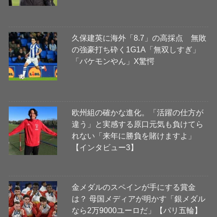
久保建英に海外「8.7」の高採点 無敗
の強豪打ち砕く1G1A「無双しすぎ」
「バケモンやん」X驚愕
欧州組の確かな進化。「活躍の仕方が
違う」と実感する原口元気も負けてら
れない「来年に勝負を賭けますよ」
【インタビュー3】
金メダルのスペインが手にする賞金
は？ 母国メディアが明かす「銀メダル
なら2万9000ユーロだ」【パリ五輪】