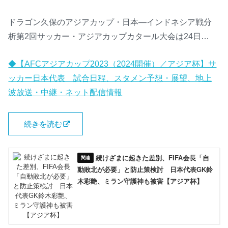
ドラゴン久保のアジアカップ・日本―インドネシア戦分
析第2回サッカー・アジアカップカタール大会は24日…
◆【AFCアジアカップ2023（2024開催）／アジア杯】サ
ッカー日本代表 試合日程、スタメン予想・展望、地上
波放送・中継・ネット配信情報
続きを読む
続けざまに起きた差別、FIFA会長「自
動敗北が必要」と防止策検討 日本代表GK鈴
木彩艶、ミラン守護神も被害【アジア杯】