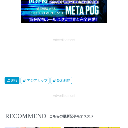
Advertisement
速報
アジアカップ
鈴木彩艶
Advertisement
RECOMMEND
こちらの最新記事もオススメ