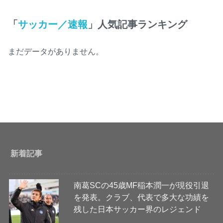
「
サッカー／速報
」人気記事ランキング
まだデータがありません。
新着記事
南葛SCの45歳MF稲本潤一が現役引退
を発表。クラブ、代表で多大な功績を
残した日本サッカー界のレジェンド