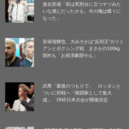
進化実感「前は死刑台に立つヤツみた
いな感じだったかも。今の俺は蝶々に
なった」
安保瑠輝也、大みそかは“反則王”カリミ
アンとボクシング戦 まさかの100kg
契約も「お前演劇部やん」
武尊「最後のつもりで」 ロッタンと
ついに対戦へ「格闘家として集大
成」 ONE日本大会が開催決定