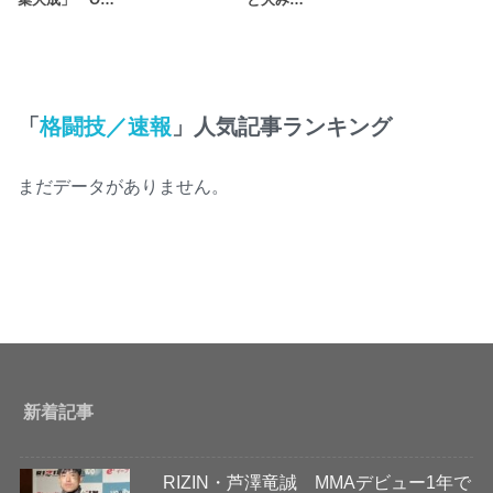
「
格闘技／速報
」人気記事ランキング
まだデータがありません。
新着記事
RIZIN・芦澤竜誠 MMAデビュー1年で