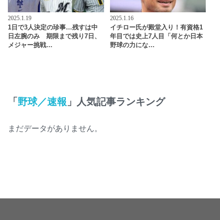
2025.1.19
2025.1.16
1日で3人決定の珍事…残すは中
イチロー氏が殿堂入り！有資格1
日左腕のみ 期限まで残り7日、
年目では史上7人目「何とか日本
メジャー挑戦…
野球の力にな…
「
野球／速報
」人気記事ランキング
まだデータがありません。