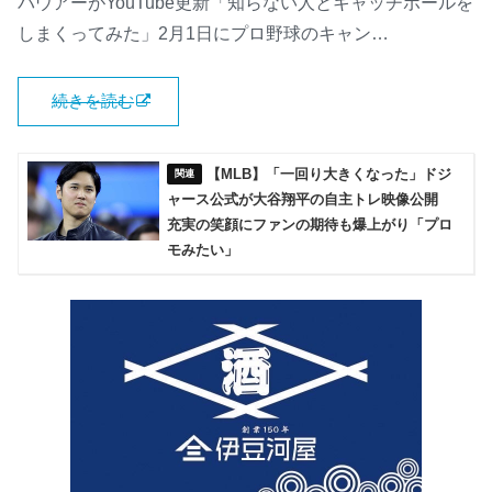
バウアーがYouTube更新「知らない人とキャッチボールを
しまくってみた」2月1日にプロ野球のキャン…
続きを読む
【MLB】「一回り大きくなった」ドジ
ャース公式が大谷翔平の自主トレ映像公開
充実の笑顔にファンの期待も爆上がり「プロ
モみたい」