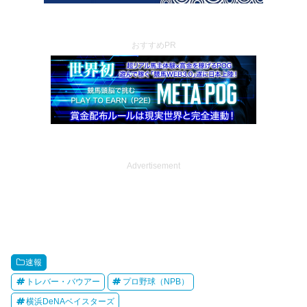
おすすめPR
Advertisement
速報
トレバー・バウアー
プロ野球（NPB）
横浜DeNAベイスターズ