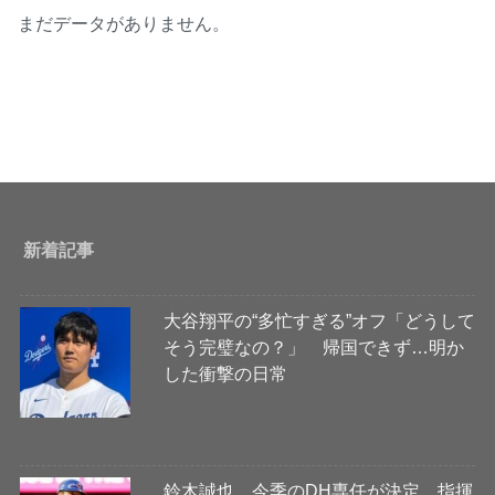
まだデータがありません。
新着記事
大谷翔平の“多忙すぎる”オフ「どうして
そう完璧なの？」 帰国できず…明か
した衝撃の日常
鈴木誠也、今季のDH専任が決定 指揮