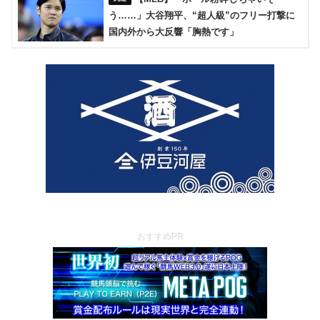
う……」大谷翔平、“超人級”のフリー打撃に
国内外から大反響「胸熱です」
おすすめPR