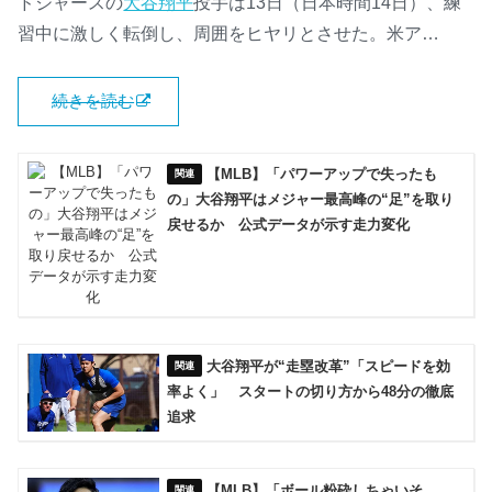
ドジャースの
大谷翔平
投手は13日（日本時間14日）、練
習中に激しく転倒し、周囲をヒヤリとさせた。米ア…
続きを読む
【MLB】「パワーアップで失ったも
の」大谷翔平はメジャー最高峰の“足”を取り
戻せるか 公式データが示す走力変化
大谷翔平が“走塁改革”「スピードを効
率よく」 スタートの切り方から48分の徹底
追求
【MLB】「ボール粉砕しちゃいそ