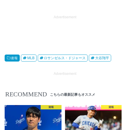
Advertisement
速報
MLB
ロサンゼルス・ドジャース
大谷翔平
Advertisement
RECOMMEND
こちらの最新記事もオススメ
速報
速報