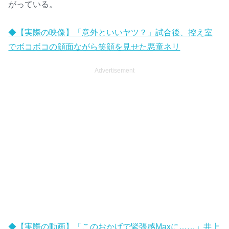
がっている。
◆【実際の映像】「意外といいヤツ？」試合後、控え室
でボコボコの顔面ながら笑顔を見せた悪童ネリ
Advertisement
◆【実際の動画】「このおかげで緊張感Maxに……」井上