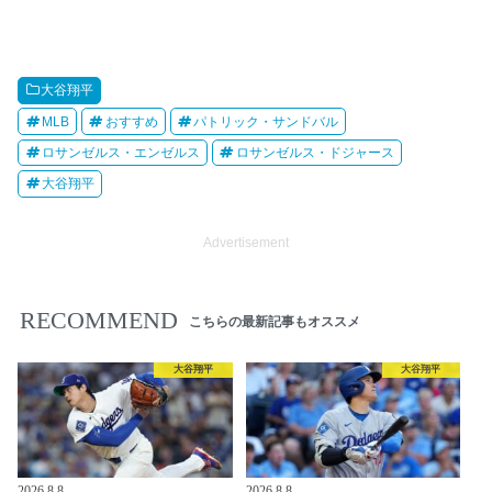
大谷翔平
MLB
おすすめ
パトリック・サンドバル
ロサンゼルス・エンゼルス
ロサンゼルス・ドジャース
大谷翔平
Advertisement
RECOMMEND
こちらの最新記事もオススメ
大谷翔平
大谷翔平
2026.8.8
2026.8.8