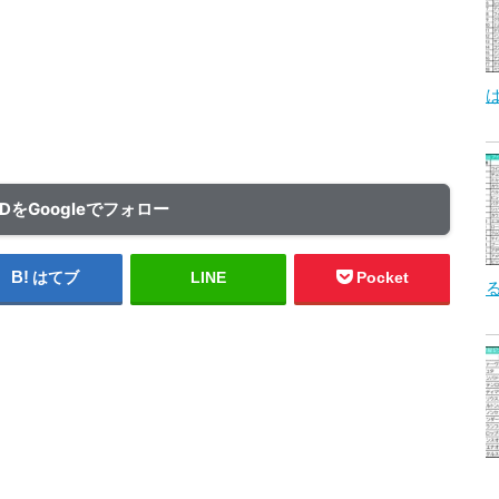
ADをGoogleでフォロー
はてブ
LINE
Pocket