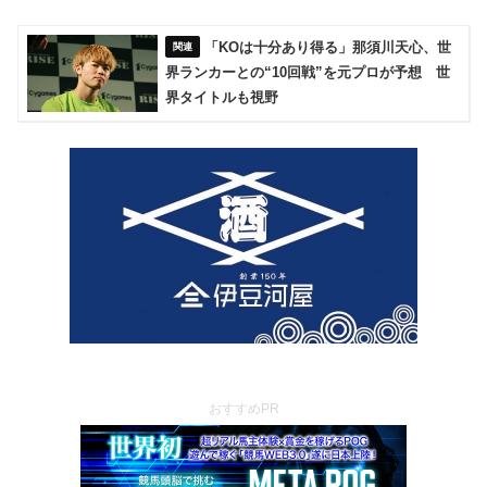
「KOは十分あり得る」那須川天心、世
界ランカーとの“10回戦”を元プロが予想 世
界タイトルも視野
おすすめPR