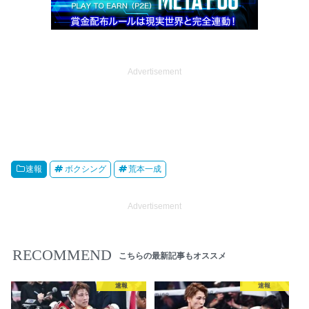
Advertisement
速報
ボクシング
荒本一成
Advertisement
RECOMMEND
こちらの最新記事もオススメ
速報
速報