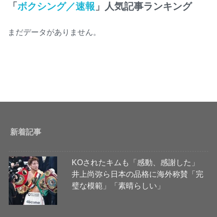
「
ボクシング／速報
」人気記事ランキング
まだデータがありません。
新着記事
KOされたキムも「感動、感謝した」
井上尚弥ら日本の品格に海外称賛「完
璧な模範」「素晴らしい」