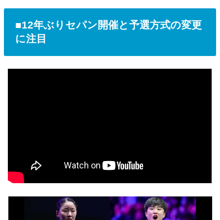
■12年ぶりセパン開催と予選方式の変更
に注目