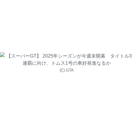
(C) GTA