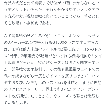
合算方式だと公式発表まで順位が正確に分からないとい
うデメリットがあった。それが分かりやすいノックアウ
ト方式の方が現地観戦に向いていることから、筆者とし
ても歓迎すべき変更である。
さて開幕戦の見どころだが、トヨタ、ホンダ、ニッサン
の3メーカー15台で争われるGT500クラスで注目するの
は、まずは前人未踏のタイトル3連覇に挑むトヨタのトム
ス1号車。2年連続で3勝達成といずれも横綱相撲でのタイ
トル獲得だったが、特に昨シーズンは強さが際立ってい
た。開幕戦でまず勝利し、その後も最重量ウェイトでの
戦いが続きながら一度もポイントを獲りこぼさず、ハン
デ半減及びハンデなしのラスト2戦を連勝と、まさに理想
のサクセスストーリー。岡山で行われたオフシーズンテ
ストも好調だったことから、今シーズンも強さは継続し
ていると見る。