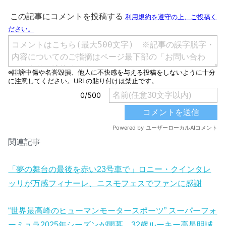
関連記事
「夢の舞台の最後を赤い23号車で」ロニー・クインタレ
ッリが万感フィナーレ、ニスモフェスでファンに感謝
“世界最高峰のヒューマンモータースポーツ” スーパーフォ
ーミュラ2025年シーズンが開幕 32歳ルーキー高星明誠