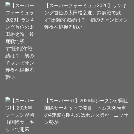
【スーパーフォーミュラ2026】ランキ
ング首位の太田格之進、鈴鹿戦で残
す“圧倒的”戦績は？ 初のチャンピオン
獲得へ鍵握る戦い
【スーパーGT】2026年シーズンが岡山
国際サーキットで開幕 トムス36号車
の4連覇を阻むのはホンダ勢か、ニッサ
ン勢か