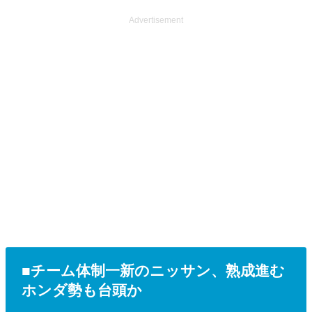
Advertisement
■チーム体制一新のニッサン、熟成進む
ホンダ勢も台頭か