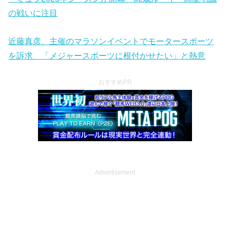
の戦いに注目
近藤真彦、主催のマラソンイベントでモータースポーツ
を訴求 「メジャースポーツに根付かせたい」と熱意
おすすめPR
Advertisement