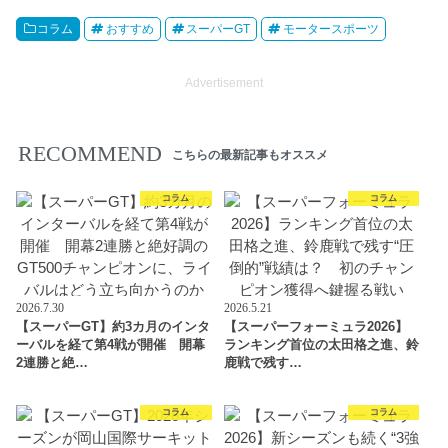
コラム
おすすめ
スーパーGT
モータースポーツ
Advertisement
RECOMMEND
こちらの最新記事もオススメ
コラム
コラム
2026.7.30
2026.5.21
【スーパーGT】約3カ月のインタ
【スーパーフォーミュラ2026】
ーバルを経て第4戦が開催 開幕
ランキング首位の太田格之進、鈴
2連勝と絶…
鹿戦で残す…
コラム
コラム