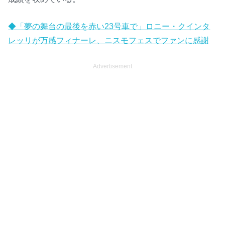
◆「夢の舞台の最後を赤い23号車で」ロニー・クインタ
レッリが万感フィナーレ、ニスモフェスでファンに感謝
Advertisement