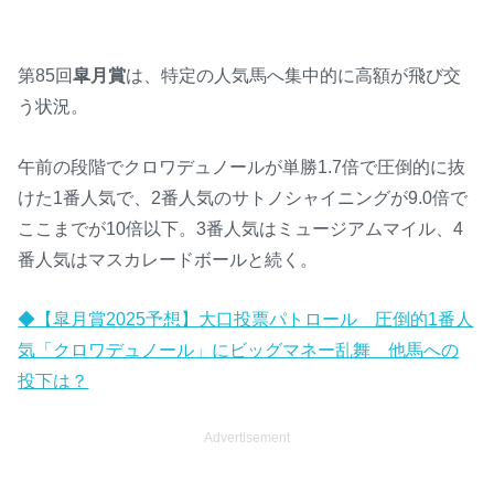
第85回
皐月賞
は、特定の人気馬へ集中的に高額が飛び交
う状況。
午前の段階でクロワデュノールが単勝1.7倍で圧倒的に抜
けた1番人気で、2番人気のサトノシャイニングが9.0倍で
ここまでが10倍以下。3番人気はミュージアムマイル、4
番人気はマスカレードボールと続く。
◆【皐月賞2025予想】大口投票パトロール 圧倒的1番人
気「クロワデュノール」にビッグマネー乱舞 他馬への
投下は？
Advertisement