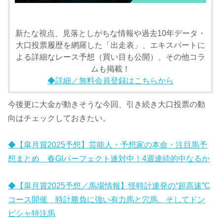
新たな視点、見落としがちな情報や過去10年データ・
大口投票履歴を網羅した「出走表」、エキスパートに
よる詳細なレース予想（買い目も公開）、その他コラ
ムも掲載！
◆詳細／無料会員登録はこちらから
今後更に大金が動きそうな今回、引き続き大口投票の動
向はチェックしておきたい。
◆【皐月賞2025予想】芸能人・予想家の本命・注目馬予
想まとめ 春GIパーフェクト連対中！4週連続的中なるか
◆【皐月賞2025予想／馬場情報】怪時計連発の“超高速”C
コース開催 時計勝負に強い有力馬と穴馬、そしてドン
ピシャ特注馬