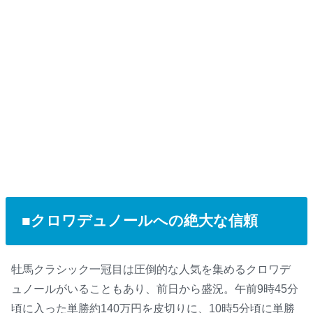
■クロワデュノールへの絶大な信頼
牡馬クラシック一冠目は圧倒的な人気を集めるクロワデ
ュノールがいることもあり、前日から盛況。午前9時45分
頃に入った単勝約140万円を皮切りに、10時5分頃に単勝