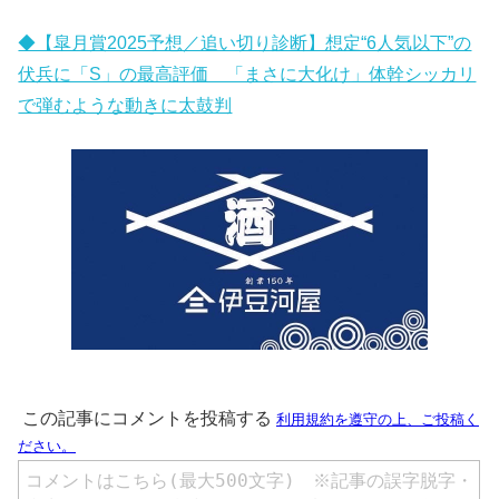
◆【皐月賞2025予想／追い切り診断】想定“6人気以下”の
伏兵に「S」の最高評価 「まさに大化け」体幹シッカリ
で弾むような動きに太鼓判