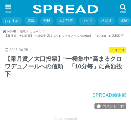
menu
search
おすすめ
競馬
野球
大谷翔平
ゴルフ
格闘技
卓球
HOME
競馬
ニュース
【皐月賞／大口投票】“一極集中”高まるクロワデュノールへの信頼 「10分毎」に高額投下
2025.04.20
ニュース
【皐月賞／大口投票】“一極集中”高まるクロ
ワデュノールへの信頼 「10分毎」に高額投
下
SPREAD編集部
Advertisement