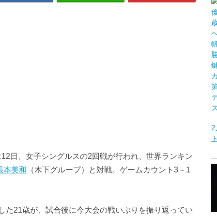
は12日、女子シングルスの2回戦が行われ、世界ランキン
張本美和
（木下グループ）と対戦。ゲームカウント3－1
した21歳が、試合後に今大会の戦いぶりを振り返ってい