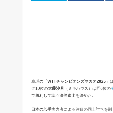
卓球の「
WTTチャンピオンズマカオ2025
」
グ10位の
大藤沙月
（ミキハウス）は同6位の
で勝利して準々決勝進出を決めた。
日本の若手実力者による注目の同士討ちを制