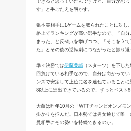
できると思っていたんですけど、自分が思っ
す」と手ごたえを明かす。
張本美相手に1ゲームを取られたことに対し
格上でランキングが高い選手なので、『自分
まった」と反省点を挙げつつ、「そこを立て
た」とその後の逆転劇につながったと振り返
準々決勝では
伊藤美誠
（スターツ）を下した
回負けている相手なので、自分は向かってい
ンズで安定して上位に名を連ねていることに
8以上に進出できているので、ずっとベスト
大藤は昨年10月の「WTTチャンピオンズモ
掛かりを掴んだ。日本勢では男女通じて唯一
曼相手にその勢いを持続できるのか。