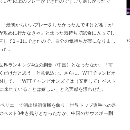
ていた以上のプレーができたのですごく嬉しかったで
、「最初からいいプレーをしたかったんですけど相手が
が攻めに行かなきゃ』と焦った気持ちで試合に入ってし
直して1－1にできたので、自分の気持ちが楽になりまし
3
った。
世界ランキング4位の蒯曼（中国）となったなか、「前
くだけだと思う」と意気込む。さらに、WTTチャンピオ
対して、「WTTチャンピオンズでは（安定して）ベスト
8に来れていることは嬉しい」と充実感を漂わせた。
ンペリエ」で初出場初優勝を飾り、世界トップ選手への足
のベスト8生き残りとなったなか、中国のサウスポー蒯