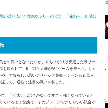
美和が繰り広げた壮絶なラリーの攻防 「素晴らしい試合
転
美との戦いとなったなか、立ち上がりは安定したラリー
を握られて、6－11と大藤が第1ゲームを失った。しか
トや、大藤らしい思い切りバックを振るシーンもも見ら
い返して、逆転で注目の戦いを制した。
いて、「今大会は試合のなかですごく強くなっていると
1
えているような感じ。そのプレーができたらいい試合が