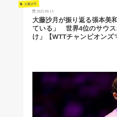
大藤沙月
2025.09.13
大藤沙月が振り返る張本美
ている」 世界4位のサウ
け」【WTTチャンピオンズ