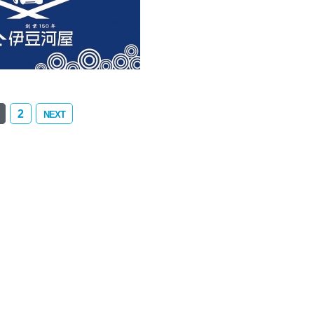
2
NEXT