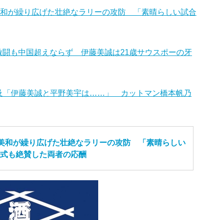
美和が繰り広げた壮絶なラリーの攻防 「素晴らしい試合
激闘も中国超えならず 伊藤美誠は21歳サウスポーの牙
言及「伊藤美誠と平野美宇は……」 カットマン橋本帆乃
本美和が繰り広げた壮絶なラリーの攻防 「素晴らしい
式も絶賛した両者の応酬