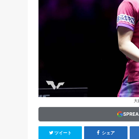
大
SPRE
ツイート
シェア