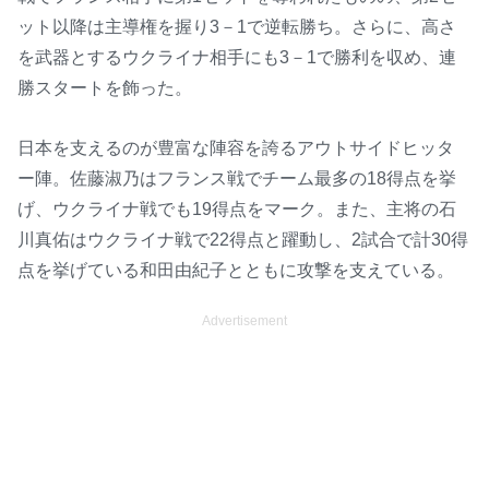
ット以降は主導権を握り3－1で逆転勝ち。さらに、高さ
を武器とするウクライナ相手にも3－1で勝利を収め、連
勝スタートを飾った。
日本を支えるのが豊富な陣容を誇るアウトサイドヒッタ
ー陣。佐藤淑乃はフランス戦でチーム最多の18得点を挙
げ、ウクライナ戦でも19得点をマーク。また、主将の石
川真佑はウクライナ戦で22得点と躍動し、2試合で計30得
点を挙げている和田由紀子とともに攻撃を支えている。
Advertisement