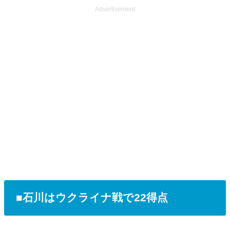
Advertisement
■石川はウクライナ戦で22得点