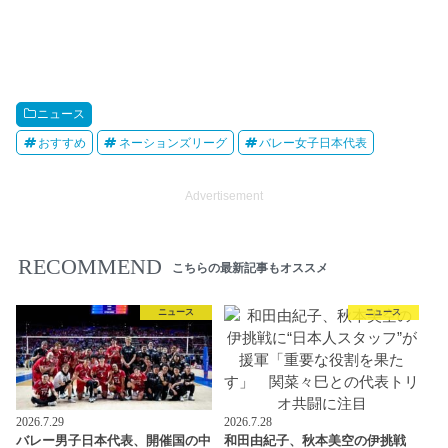
ニュース
おすすめ
ネーションズリーグ
バレー女子日本代表
Advertisement
RECOMMEND
こちらの最新記事もオススメ
ニュース
ニュース
2026.7.29
2026.7.28
バレー男子日本代表、開催国の中
和田由紀子、秋本美空の伊挑戦