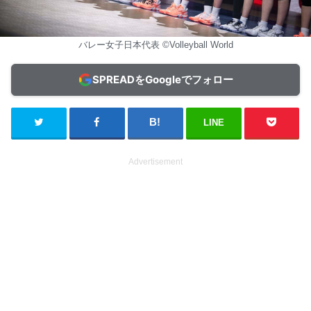
バレー女子日本代表 ©Volleyball World
SPREADをGoogleでフォロー
LINE
Advertisement