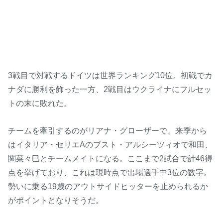
3戦目で対戦するドイツは世界ランキング10位。初戦でカ
ナダに勝利を飾った一方、2戦目はウクライナにフルセッ
トの末に敗れた。
チームを牽引するのがリアナ・グローザーで、来季から
はイタリア・セリエAのブスト・アルシーツィオで和田、
関菜々巳とチームメイトになる。ここまで2試合で計46得
点を挙げており、これは現時点で出場選手中3位の数字。
勢いに乗る19歳のアウトサイドヒッターを止められるか
がポイントとなりそうだ。